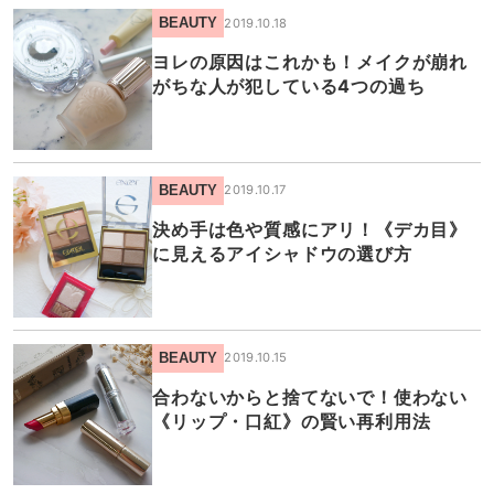
BEAUTY
2019.10.18
ヨレの原因はこれかも！メイクが崩れ
がちな人が犯している4つの過ち
BEAUTY
2019.10.17
決め手は色や質感にアリ！《デカ目》
に見えるアイシャドウの選び方
BEAUTY
2019.10.15
合わないからと捨てないで！使わない
《リップ・口紅》の賢い再利用法