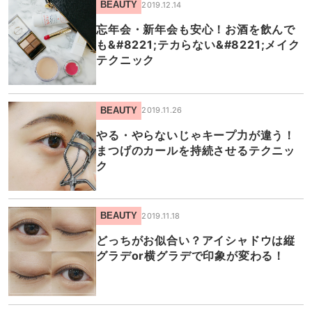
BEAUTY
2019.12.14
忘年会・新年会も安心！お酒を飲んで
も&#8221;テカらない&#8221;メイク
テクニック
BEAUTY
2019.11.26
やる・やらないじゃキープ力が違う！
まつげのカールを持続させるテクニッ
ク
BEAUTY
2019.11.18
どっちがお似合い？アイシャドウは縦
グラデor横グラデで印象が変わる！