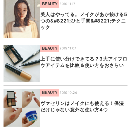
BEAUTY
2019.11.17
美人はやってる。メイクがあか抜ける5
つの&#8221;ひと手間&#8221;テクニ
ック
BEAUTY
2019.11.07
上手に使い分けできてる？3大アイブロ
ウアイテムを比較＆使い方をおさらい
BEAUTY
2019.10.24
ヴァセリンはメイクにも使える！保湿
だけじゃない意外な使い方4つ