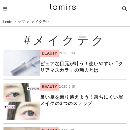
lamireトップ
＞
メイクテク
#メイクテク
BEAUTY
2020.6.16
ピュアな目元が叶う！使いやすい「ク
リアマスカラ」の魅力とは
BEAUTY
2020.6.16
暑い夏を乗り越えよう！落ちにくい眉
メイクの3つのステップ