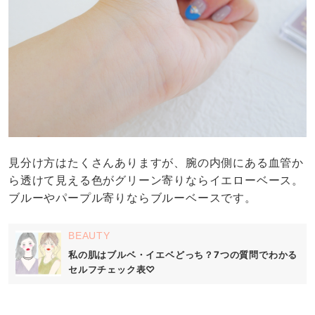
見分け方はたくさんありますが、腕の内側にある血管か
ら透けて見える色がグリーン寄りならイエローベース。
ブルーやパープル寄りならブルーベースです。
BEAUTY
私の肌はブルベ・イエベどっち？7つの質問でわかる
セルフチェック表♡