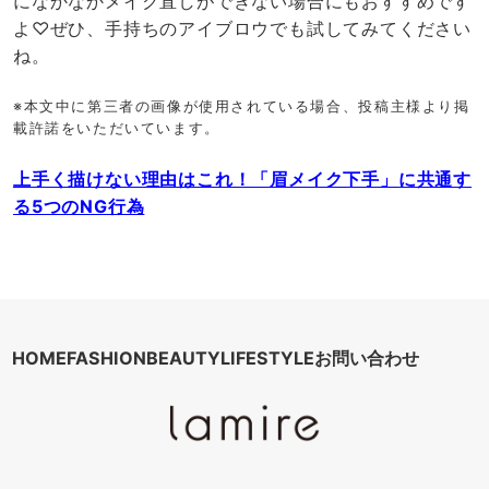
になかなかメイク直しができない場合にもおすすめです
よ♡ぜひ、手持ちのアイブロウでも試してみてください
ね。
※本文中に第三者の画像が使用されている場合、投稿主様より掲
載許諾をいただいています。
上手く描けない理由はこれ！「眉メイク下手」に共通す
る5つのNG行為
HOME
FASHION
BEAUTY
LIFESTYLE
お問い合わせ