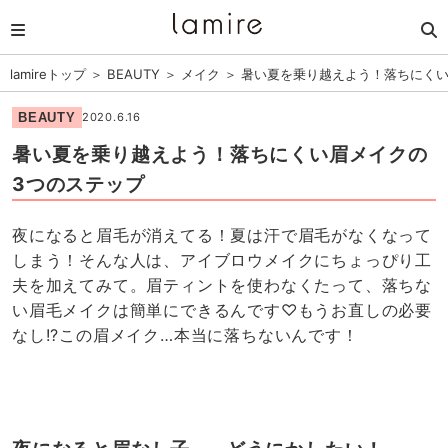
lamireトップ
＞
BEAUTY
＞
メイク
＞
暑い夏を乗り越えよう！落ちにくい
BEAUTY
2020.6.16
暑い夏を乗り越えよう！落ちにくい眉メイクの
3つのステップ
夜になると眉毛が消えてる！夏は汗で眉毛がなくなって
しまう！そんな人は、アイブロウメイクにちょっぴり工
夫を加えてみて。眉ティントを使わなくたって、落ちな
い眉毛メイクは簡単にできるんです♡もうお直しの必要
なし!?この眉メイク…本当に落ちないんです！