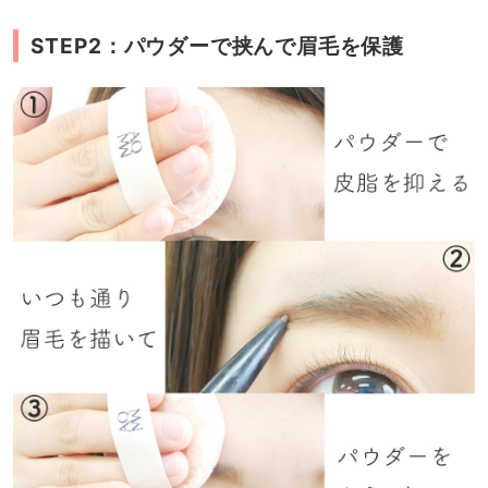
STEP2：パウダーで挟んで眉毛を保護