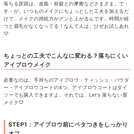
落ちる原因は、皮脂・前髪との摩擦などさまざま。で・
す・が、いつものメイクにちょっとした工夫を加えるだ
けで、メイクの持続力がグンと上がるんです。時間が経
つと眉毛がなくなってる！なんて人は、ひぜお試しあれ
♡
ちょっとの工夫でこんなに変わる？落ちにくい
アイブロウメイク
必要なのは、手持ちのアイブロウ・ティッシュ・パウダ
ー・アイブロウコートの4つ。アイブロウコートはダイ
ソーでも購入できますよ。それでは、Let’s 落ちない眉
メイク♡
STEP1：アイブロウ前にベタつきをしっかり
オフ