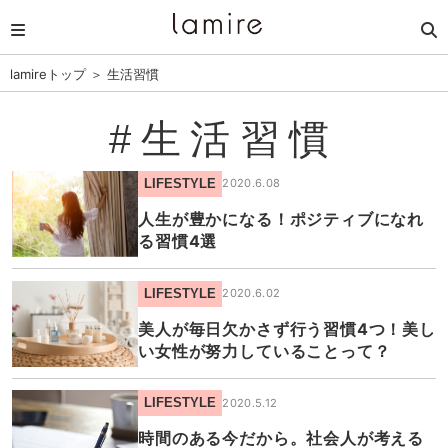
lamireトップ
＞
生活習慣
#生活習慣
LIFESTYLE
2020.6.08
人生が豊かになる！ポジティブになれ
る習慣4選
LIFESTYLE
2020.6.02
美人が毎日欠かさず行う習慣4つ！美し
い女性が努力していることって？
LIFESTYLE
2020.5.12
時間のある今だから。社会人が考える