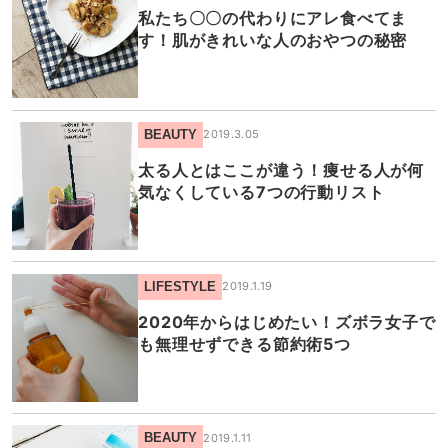
私たち〇〇の代わりにアレ食べてま
す！肌がきれいな人のおやつの秘密
BEAUTY
2019.3.05
太る人とはここが違う！痩せる人が何
気なくしている7つの行動リスト
LIFESTYLE
2019.1.19
2020年からはじめたい！ズボラ女子で
も無理せずできる節約術5つ
BEAUTY
2019.1.11