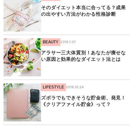
そのダイエット本当に合ってる？成果
の出やすい方法がわかる性格診断
BEAUTY
2019.1.07
アラサー三大体質別！あなたが痩せな
い原因と効果的なダイエット法とは
LIFESTYLE
2018.10.24
ズボラでもできそうな貯金術、発見！
《クリアファイル貯金》って？