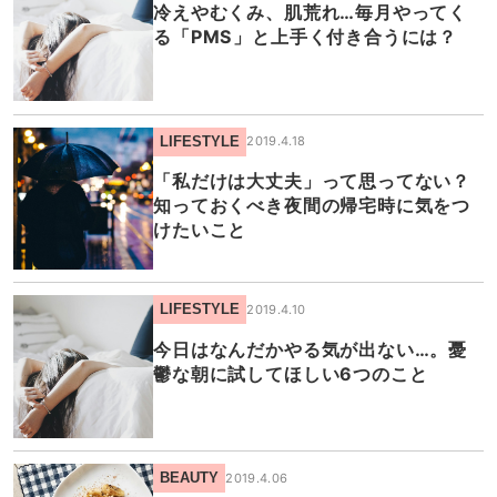
冷えやむくみ、肌荒れ…毎月やってく
る「PMS」と上手く付き合うには？
LIFESTYLE
2019.4.18
「私だけは大丈夫」って思ってない？
知っておくべき夜間の帰宅時に気をつ
けたいこと
LIFESTYLE
2019.4.10
今日はなんだかやる気が出ない…。憂
鬱な朝に試してほしい6つのこと
BEAUTY
2019.4.06