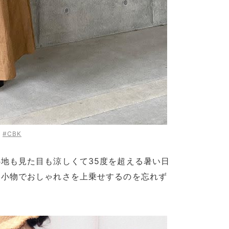
:
#CBK
地も見た目も涼しくて35度を超える暑い日
、小物でおしゃれさを上乗せするのを忘れず