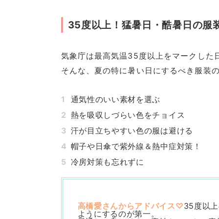
35度以上！猛暑日・酷暑日の服
気象庁は最高気温35度以上をマークした
そんな、夏の特に暑い日にするべき服装
通気性のいい素材を選ぶ
熱を吸収しづらい色をチョイス
汗が目立ちやすい色の服は避ける
帽子や日傘で紫外線＆熱中症対策！
冷房対策も忘れずに
高橋愛さんからアドバイス♡
35度以
ようにするのが第一。