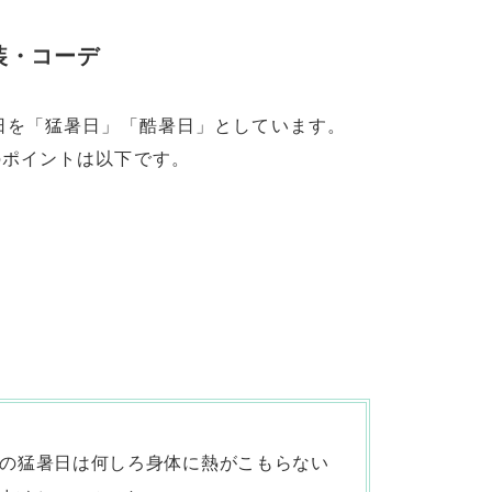
装・コーデ
日を「猛暑日」「酷暑日」としています。
のポイントは以下です。
上の猛暑日は何しろ身体に熱がこもらない