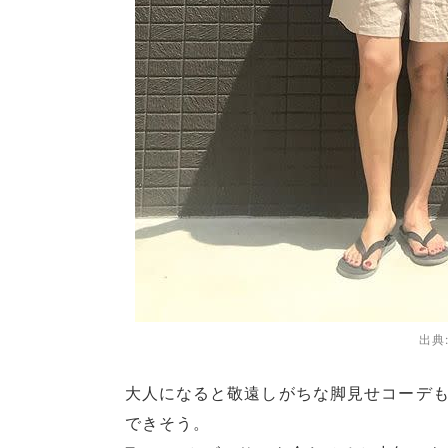
出典
大人になると敬遠しがちな脚見せコーデも
できそう。