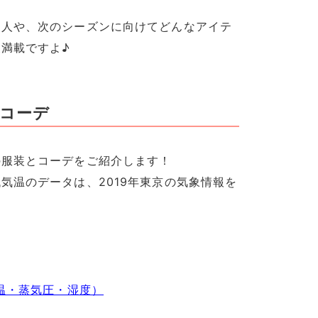
な人や、次のシーズンに向けてどんなアイテ
満載ですよ♪
・コーデ
の服装とコーデをご紹介します！
気温のデータは、2019年東京の気象情報を
気温・蒸気圧・湿度）