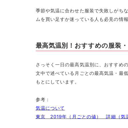
季節や気温に合わせた服装で失敗しがち
ムを買い足すか迷っている人も必見の情報
最高気温別！おすすめの服装
さっそく一日の最高気温別に、おすすめ
文中で述べている月ごとの最高気温・最低
もとにしています。
参考：
気温について
東京 2019年（月ごとの値） 詳細（