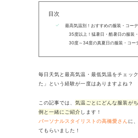
目次
最高気温別！おすすめの服装・コー
35度以上！猛暑日・酷暑日の服装
30度～34度の真夏日の服装・コー
毎日天気と最高気温・最低気温をチェッ
た」という経験が一度はありますよね？
この記事では、
気温ごとにどんな服装が
例と一緒にご紹介
します！
パーソナルスタイリストの高橋愛さん
に
てもらいました！