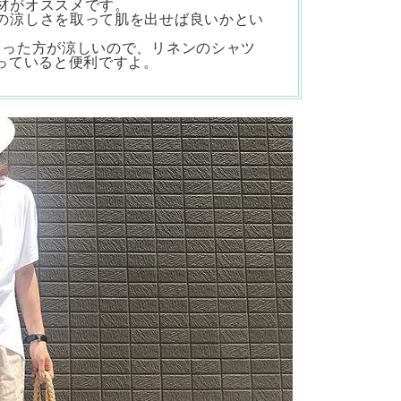
材がオススメです。
の涼しさを取って肌を出せば良いかとい
覆った方が涼しいので、リネンのシャツ
っていると便利ですよ。