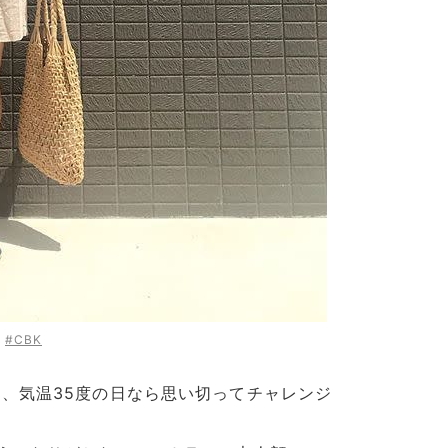
:
#CBK
、気温35度の日なら思い切ってチャレンジ