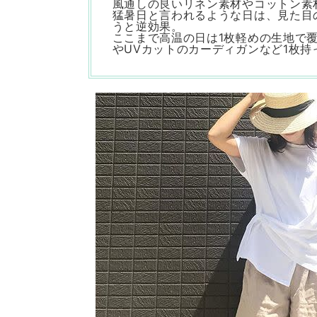
風通しの良いリネン素材やコットン素
猛暑日と言われるような日は、見た目
うと逆効果。
ここまで高温の日は1枚軽めの生地で
やUVカットのカーディガンなど1枚持