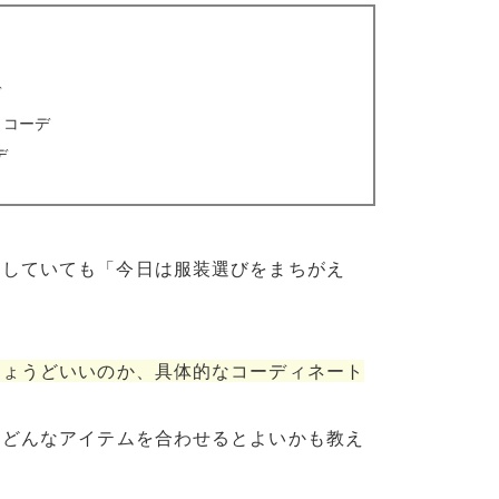
デ
・コーデ
デ
クしていても「今日は服装選びをまちがえ
ちょうどいいのか、具体的なコーディネート
、どんなアイテムを合わせるとよいかも教え