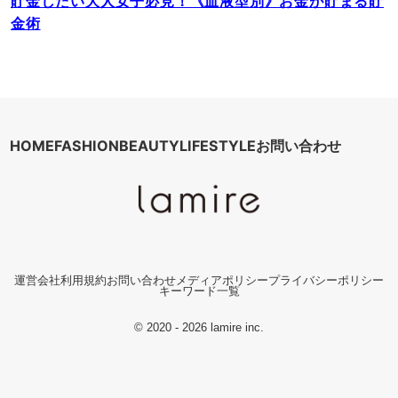
貯金したい大人女子必見！《血液型別》お金が貯まる貯
金術
HOME
FASHION
BEAUTY
LIFESTYLE
お問い合わせ
運営会社
利用規約
お問い合わせ
メディアポリシー
プライバシーポリシー
キーワード一覧
© 2020 - 2026 lamire inc.