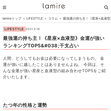
lamireトップ
＞
LIFESTYLE
＞
コラム
＞
最強運の持ち主！《星座×血液型
LIFESTYLE
2021.3.16
最強運の持ち主！《星座×血液型》金運が強い
ランキングTOP5&#038;干支占い
人間、どうしてもお金は必要になってしまうもの。 金
運が強いに越したことはありませんよね。 今回は、そ
んな金運が強い星座と血液型の組み合わせTOP5をご紹
介いたします。
たつ年の性格と運勢