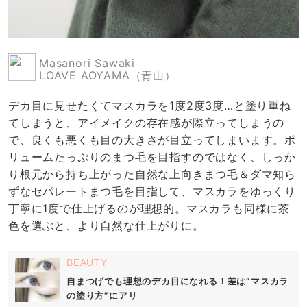
Masanori Sawaki
LOAVE AOYAMA（青山）
デカ目に見せたくてマスカラを1度2度3度…と塗り重ね
てしまうと、アイメイクの存在感が際立ってしまうの
で、良くも悪くも目の大きさが目立ってしまいます。ボ
リュームたっぷりのまつ毛を目指すのではなく、しっか
り根元から持ち上がった自然な上向きまつ毛＆ダマ知ら
ずなセパレートまつ毛を目指して、マスカラをゆっくり
丁寧に1度で仕上げるのが理想的。マスカラも同様に茶
色を選ぶと、より自然な仕上がりに。
BEAUTY
自まつげでも理想のデカ目になれる！差は”マスカラ
の塗り方”にアリ