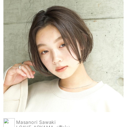
Masanori Sawaki