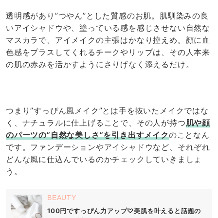
透明感があり”つやん”とした質感のお肌。肌馴染みの良
いアイシャドウや、塗っている感を感じさせない自然な
マスカラで、アイメイクの主張はかなり控えめ。顔に血
色感をプラスしてくれるチークやリップは、その人本来
の肌の赤みを活かすようにさりげなく添えるだけ。
つまり”すっぴん風メイク”とは手を抜いたメイクではな
く、ナチュラルに仕上げることで、その人が持つ
肌や顔
のパーツの”自然な美しさ”を引き出すメイク
のことなん
です。ファンデーションやアイシャドウなど、それぞれ
どんな風に仕込んでいるのかチェックしていきましょ
う。
BEAUTY
100円ですっぴん力アップ♡美肌を叶えると話題の