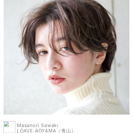
Masanori Sawaki
LOAVE AOYAMA（青山）