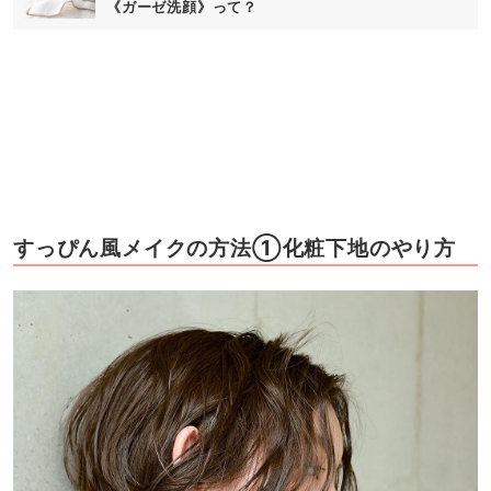
《ガーゼ洗顔》って？
すっぴん風メイクの方法①化粧下地のやり方