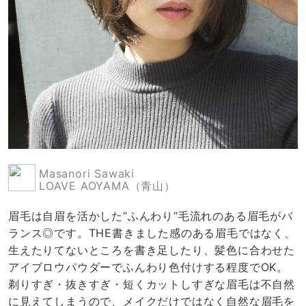
Masanori Sawaki
LOAVE AOYAMA（青山）
眉毛は自眉を活かした”ふんわり”毛流れのある眉毛がバ
ランス◎です。THE書きました感のある眉毛ではなく、
生えたりてないところを書き足したり、髪色に合わせた
アイブロウパウダーでふんわり色付けする程度でOK。
剃りすぎ・抜きすぎ・短くカットしすぎな眉毛は不自然
に見えてしまうので、メイクだけではなく自然な眉毛を