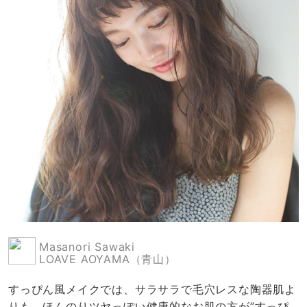
Masanori Sawaki
LOAVE AOYAMA（青山）
すっぴん風メイクでは、サラサラで毛穴レスな陶器肌よ
りも、ほんのりツヤっぽい健康的なお肌の方が”すっぴ