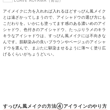
LOAVE AOYAMA（青山）
アイメイクに力を入れれば入れるほどすっぴん風メイク
とは遠ざかってしまうので、アイシャドウの選び方にも
こだわりを。いかにも塗ってます感のある濃いめのアイ
シャドウ、色付きのアイシャドウ、たっぷりラメのキラ
キラなアイシャドウは、すっぴん風メイクには不向きな
んです。肌馴染みの良いブラウンやベージュのアイシャ
ドウを選んで、まぶたに馴染ませるように薄〜く塗り広
げるくらいがちょうどいい。
すっぴん風メイクの方法④アイラインのやり方