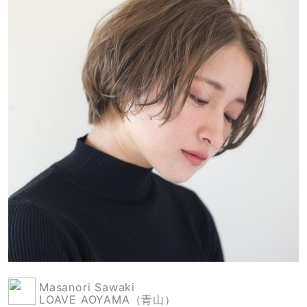
Masanori Sawaki
LOAVE AOYAMA（青山）