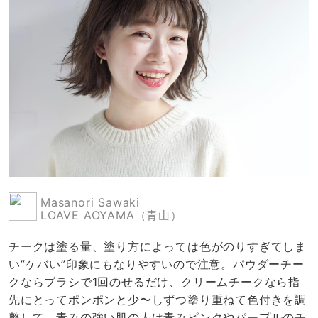
Masanori Sawaki
LOAVE AOYAMA（青山）
チークは塗る量、塗り方によっては色がのりすぎてしま
い”ケバい”印象にもなりやすいので注意。パウダーチー
クならブラシで1回のせるだけ、クリームチークなら指
先にとってポンポンと少〜しずつ塗り重ねて色付きを調
整して。青みの強い肌の人は青みピンクやパープルのチ