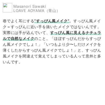
Masanori Sawaki
LOAVE AOYAMA（青山）
巷でよく耳にする
“すっぴん風メイク”
。すっぴん風メイ
ク＝すっぴんに近い手を抜いたメイクではないんです。
実際には手が込んでいて、
すっぴん風に見えるナチュラ
ルで自然なメイク
のこと。「ほぼすっぴんだからすっぴ
ん風メイクでしょ！」「いつもより少〜しだけメイクを
薄くしたからすっぴん風メイクでしょ！」と、すっぴん
風メイクを間違えて覚えてしまっている人って意外と多
いんです。