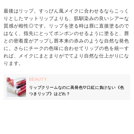
最後はリップ。すっぴん風メイクに合わせるならこっく
りとしたマットリップよりも、肌馴染みの良いシアーな
質感が相性◎です。リップを塗る時は唇に直接塗るので
はなく、指先にとってポンポンのせるように塗ると、唇
との密着度がアップし唇本来の赤みのような自然な発色
に。さらにチークの色味に合わせてリップの色を統一す
れば、メイクにまとまりがでてより自然な仕上がりにな
ります。
BEAUTY
リップクリームなのに高発色♡口紅に負けない《色
つきリップ》はどれ？