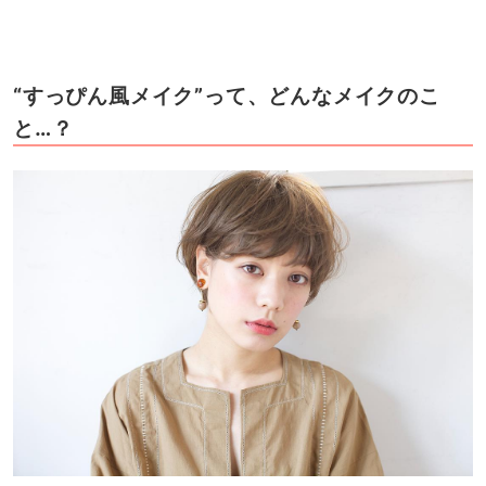
“すっぴん風メイク”って、どんなメイクのこ
と…？