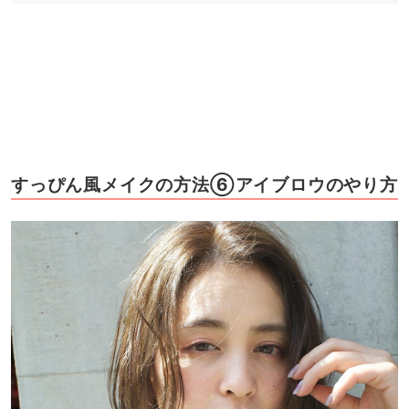
すっぴん風メイクの方法⑥アイブロウのやり方