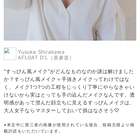
Yusuke Shirakawa
AFLOAT D’L（表参道）
“すっぴん風メイク”がどんなものなのか謎は解けました
か？すっぴん風メイク＝手抜きメイクってわけではな
く、メイク1つ1つの工程をじっくり丁寧にやらなきゃい
けないから実はとっても手の込んだメイクなんです。透
明感があって澄んだ顔立ちに見えるすっぴんメイクは、
大人女子ならマスターしておいて損はなさそう♡
※本文中に第三者の画像が使用されている場合、投稿主様より掲
載許諾をいただいています。