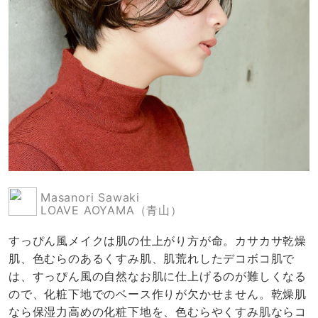
Masanori Sawaki
LOAVE AOYAMA（青山）
すっぴん風メイクは肌の仕上がり方が命。カサカサ乾燥
肌、色むらのあるくすみ肌、肌荒れしたデコボコ肌で
は、すっぴん風の自然なお肌に仕上げるのが難しくなる
ので、化粧下地でのベース作りが欠かせません。乾燥肌
なら保湿力高めの化粧下地を、色むらやくすみ肌ならコ