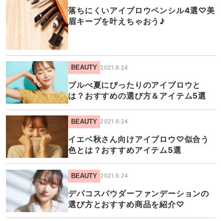
落ちにくいアイブロウペンシル4選♡美
眉キープを叶えちゃおう♪
BEAUTY
2021.9.24
ブルべ夏にぴったりのアイブロウと
は？おすすめの選び方＆アイテム5選
BEAUTY
2021.9.24
イエベ秋さん向けアイブロウ♡似合う
色とは？おすすめアイテム5選
BEAUTY
2021.9.24
デパコスパウダーファンデーションの
選び方とおすすめ商品を紹介♡