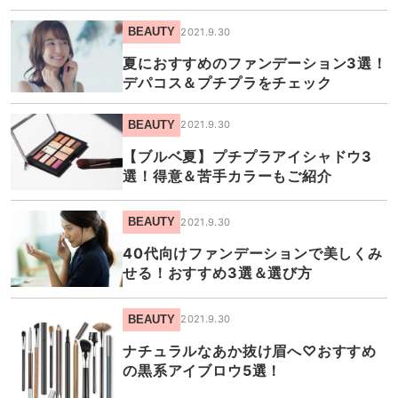
BEAUTY
2021.9.30
夏におすすめのファンデーション3選！
デパコス＆プチプラをチェック
BEAUTY
2021.9.30
【ブルベ夏】プチプラアイシャドウ3
選！得意＆苦手カラーもご紹介
BEAUTY
2021.9.30
40代向けファンデーションで美しくみ
せる！おすすめ3選＆選び方
BEAUTY
2021.9.30
ナチュラルなあか抜け眉へ♡おすすめ
の黒系アイブロウ5選！