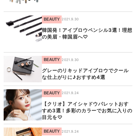
BEAUTY
2021.9.30
韓国発！アイブロウペンシル3選！理想
の美眉・韓国眉へ♡
BEAUTY
2021.9.30
グレーのリキッドアイブロウでクール
な仕上がりに♪おすすめ4選
BEAUTY
2021.9.24
【クリオ】アイシャドウパレットおす
すめ3選！多彩のカラーでお気に入りの
目元を♡
BEAUTY
2021.9.24