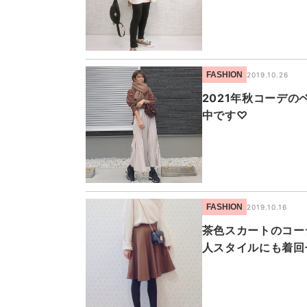
FASHION
2019.10.26
2021年秋コーデ
中です♡
FASHION
2019.10.16
茶色スカートのコー
人スタイルにも着回