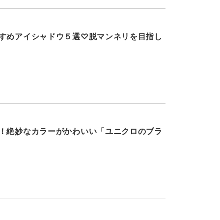
すめアイシャドウ５選♡脱マンネリを目指し
！絶妙なカラーがかわいい「ユニクロのブラ