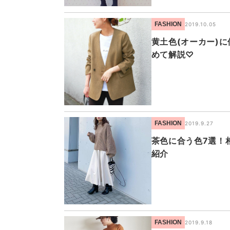
FASHION
2019.10.05
黄土色(オーカー)
めて解説♡
FASHION
2019.9.27
茶色に合う色7選！
紹介
FASHION
2019.9.18