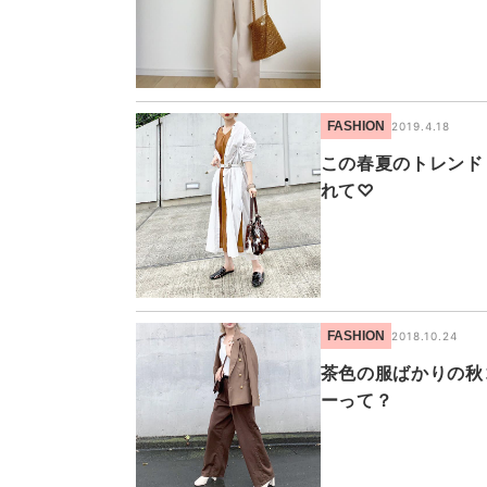
FASHION
2019.4.18
この春夏のトレンド
れて♡
FASHION
2018.10.24
茶色の服ばかりの秋
ーって？