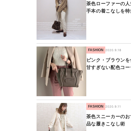
茶色ローファーの人
手本の着こなしを特
FASHION
2020.9.18
ピンク・ブラウンを
甘すぎない配色コー
FASHION
2020.9.11
茶色スニーカーのお
品な履きこなし術