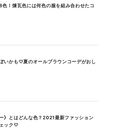
8色！煉瓦色には何色の服を組み合わせたコ
ぽいかも♡夏のオールブラウンコーデがおし
ー》とはどんな色？2021最新ファッション
ェック♡