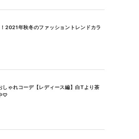
ク！2021年秋冬のファッショントレンドカラ
おしゃれコーデ【レディース編】白Tより茶
中♡