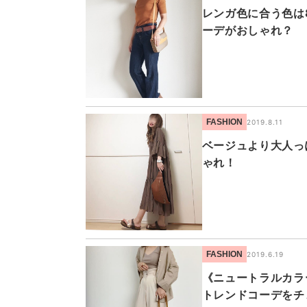
レンガ色に合う色は
ーデがおしゃれ？
FASHION
2019.8.11
ベージュより大人っ
ゃれ！
FASHION
2019.6.19
《ニュートラルカラ
トレンドコーデをチ