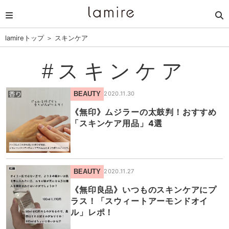
lamireトップ
＞
スキンケア
#スキンケア
BEAUTY
2020.11.30
《無印》ムジラーの太鼓判！おすすめ
「スキンケア用品」4選
BEAUTY
2020.11.27
《無印良品》いつものスキンケアにプ
ラス！「スウィートアーモンドオイ
ル」レポ！