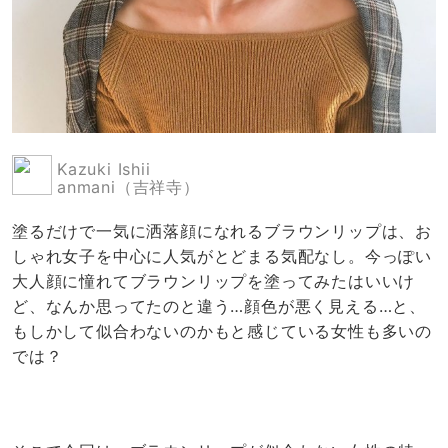
Kazuki Ishii
anmani（吉祥寺）
塗るだけで一気に洒落顔になれるブラウンリップは、お
しゃれ女子を中心に人気がとどまる気配なし。今っぽい
大人顔に憧れてブラウンリップを塗ってみたはいいけ
ど、なんか思ってたのと違う…顔色が悪く見える…と、
もしかして似合わないのかもと感じている女性も多いの
では？