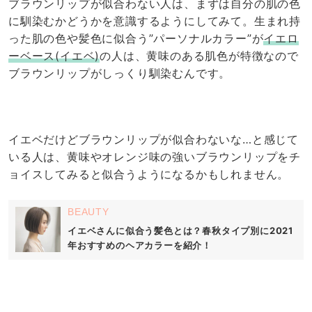
ブラウンリップが似合わない人は、まずは自分の肌の色
に馴染むかどうかを意識するようにしてみて。生まれ持
った肌の色や髪色に似合う”パーソナルカラー”が
イエロ
ーベース(イエベ)
の人は、黄味のある肌色が特徴なので
ブラウンリップがしっくり馴染むんです。
イエベだけどブラウンリップが似合わないな…と感じて
いる人は、黄味やオレンジ味の強いブラウンリップをチ
ョイスしてみると似合うようになるかもしれません。
BEAUTY
イエベさんに似合う髪色とは？春秋タイプ別に2021
年おすすめのヘアカラーを紹介！