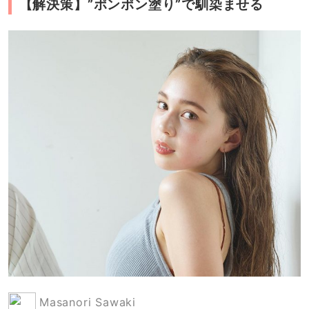
【解決策】”ポンポン塗り”で馴染ませる
Masanori Sawaki