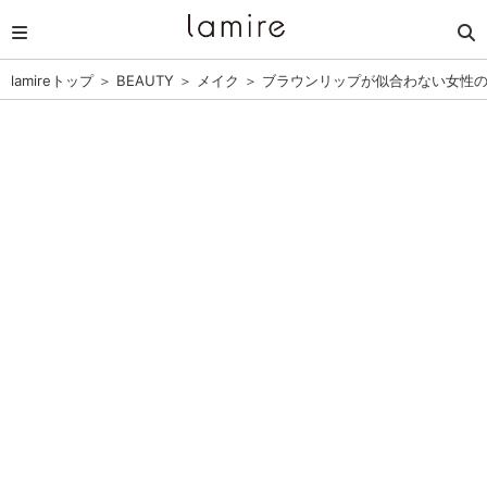
lamireトップ
＞
BEAUTY
＞
メイク
＞
ブラウンリップが似合わない女性の