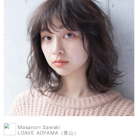
Masanori Sawaki
LOAVE AOYAMA（青山）