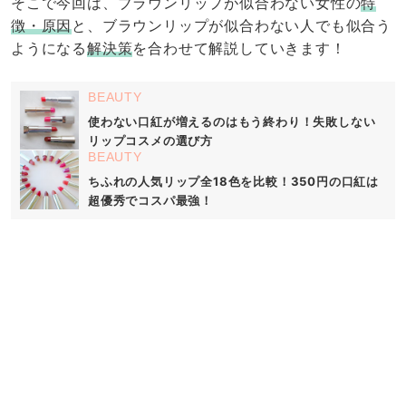
そこで今回は、ブラウンリップが似合わない女性の
特
徴・原因
と、ブラウンリップが似合わない人でも似合う
ようになる
解決策
を合わせて解説していきます！
BEAUTY
使わない口紅が増えるのはもう終わり！失敗しない
リップコスメの選び方
BEAUTY
ちふれの人気リップ全18色を比較！350円の口紅は
超優秀でコスパ最強！