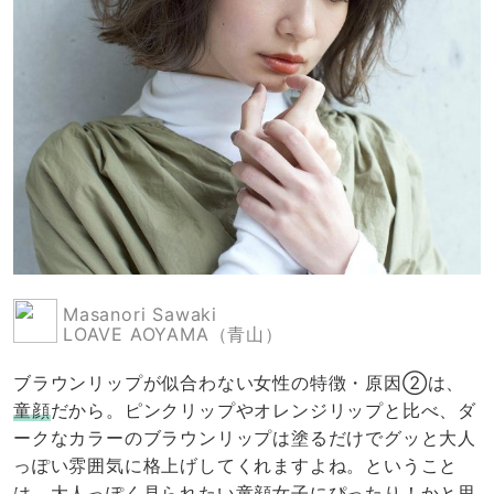
Masanori Sawaki
LOAVE AOYAMA（青山）
ブラウンリップが似合わない女性の特徴・原因②は、
童顔
だから。ピンクリップやオレンジリップと比べ、ダ
ークなカラーのブラウンリップは塗るだけでグッと大人
っぽい雰囲気に格上げしてくれますよね。ということ
は、大人っぽく見られたい童顔女子にぴったり！かと思