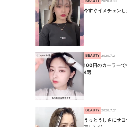
BEAUTY
2020.8.06
今すぐイメチェンし
BEAUTY
2020.7.21
100円のカーラー
4選
BEAUTY
2020.7.21
うっとうしさにサヨ