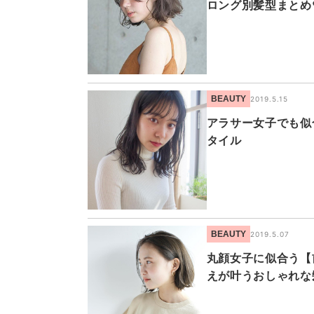
ロング別髪型まとめ
BEAUTY
2019.5.15
アラサー女子でも似
タイル
BEAUTY
2019.5.07
丸顔女子に似合う【
えが叶うおしゃれな