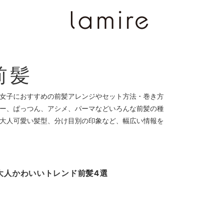
前髪
女子におすすめの前髪アレンジやセット方法・巻き方
ー、ぱっつん、アシメ、パーマなどいろんな前髪の種
大人可愛い髪型、分け目別の印象など、幅広い情報を
！大人かわいいトレンド前髪4選