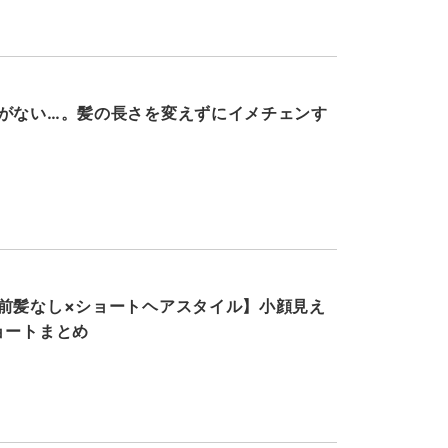
がない…。髪の長さを変えずにイメチェンす
前髪なし×ショートヘアスタイル】小顔見え
ョートまとめ