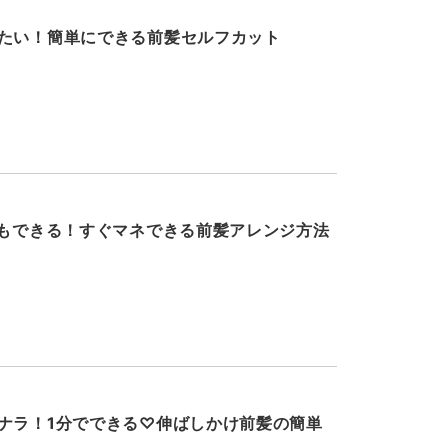
たい！簡単にできる前髪セルフカット
でもできる！すぐマネできる前髪アレンジ方法
ナラ！1分でできる♡伸ばしかけ前髪の簡単