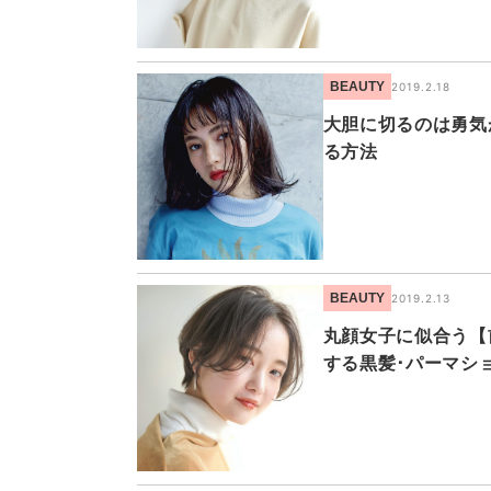
BEAUTY
2019.2.18
大胆に切るのは勇気
る方法
BEAUTY
2019.2.13
丸顔女子に似合う【
する黒髪･パーマシ