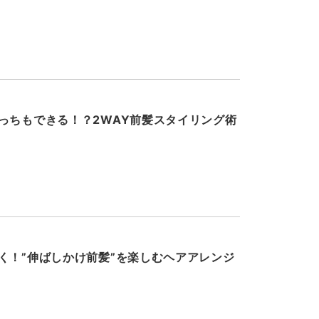
っちもできる！？2WAY前髪スタイリング術
く！”伸ばしかけ前髪”を楽しむヘアアレンジ