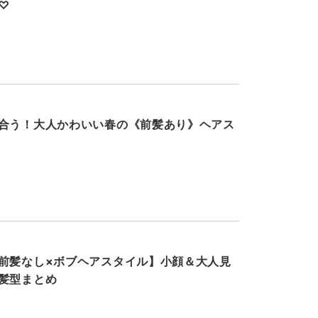
♡
合う！大人かわいい春の《前髪あり》ヘアス
前髪なし×ボブヘアスタイル】小顔＆大人見
髪型まとめ