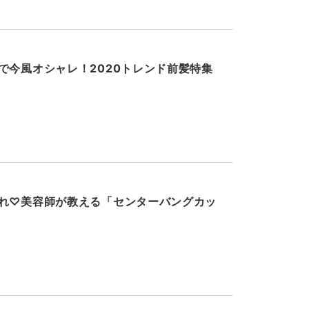
で今風オシャレ！2020トレンド前髪特集
れ♡美容師が教える「センターバングカッ