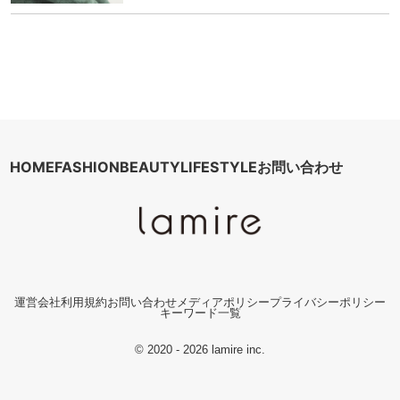
HOME
FASHION
BEAUTY
LIFESTYLE
お問い合わせ
運営会社
利用規約
お問い合わせ
メディアポリシー
プライバシーポリシー
キーワード一覧
© 2020 - 2026 lamire inc.