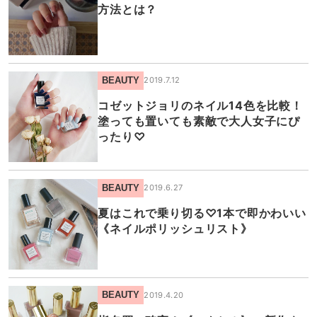
方法とは？
BEAUTY
2019.7.12
コゼットジョリのネイル14色を比較！
塗っても置いても素敵で大人女子にぴ
ったり♡
BEAUTY
2019.6.27
夏はこれで乗り切る♡1本で即かわいい
《ネイルポリッシュリスト》
BEAUTY
2019.4.20