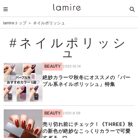
lamireトップ
＞
ネイルポリッシュ
#ネイルポリッシ
ュ
BEAUTY
2020.10.14
絶妙カラー♡秋冬にオススメの「パー
プル系ネイルポリッシュ」特集
BEAUTY
2020.9.09
売り切れ前にチェック！《THREE》秋
の新色が絶妙なこっくりカラーで可愛
すぎる…♡