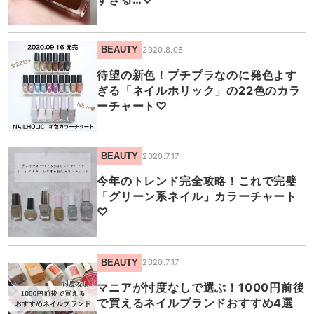
BEAUTY
2020.8.06
待望の新色！プチプラなのに発色よす
ぎる「ネイルホリック」の22色のカラ
ーチャート♡
BEAUTY
2020.7.17
今年のトレンド完全攻略！これで完璧
「グリーン系ネイル」カラーチャート
♡
BEAUTY
2020.7.17
マニアが忖度なしで選ぶ！1000円前後
で買えるネイルブランドおすすめ4選