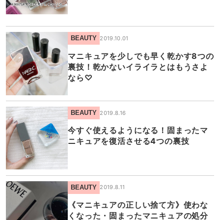
BEAUTY
2019.10.01
マニキュアを少しでも早く乾かす8つの
裏技！乾かないイライラとはもうさよ
なら♡
BEAUTY
2019.8.16
今すぐ使えるようになる！固まったマ
ニキュアを復活させる4つの裏技
BEAUTY
2019.8.11
《マニキュアの正しい捨て方》使わな
くなった・固まったマニキュアの処分