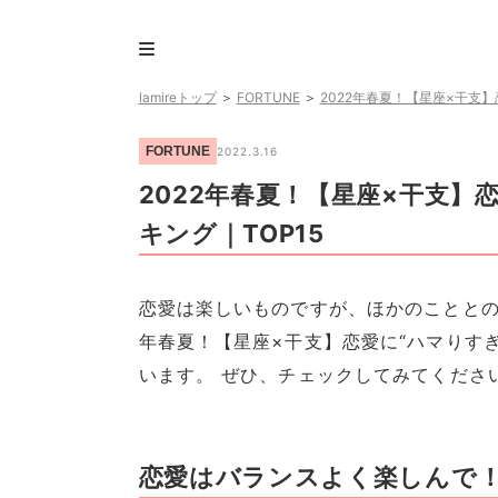
lamireトップ
＞
FORTUNE
＞
2022年春夏！【星座×干支】
FORTUNE
2022.3.16
2022年春夏！【星座×干支】
キング｜TOP15
恋愛は楽しいものですが、ほかのこととの
年春夏！【星座×干支】恋愛に“ハマりすぎ
います。 ぜひ、チェックしてみてくださ
恋愛はバランスよく楽しんで