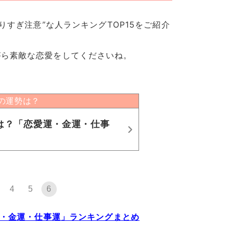
りすぎ注意”な人ランキングTOP15をご紹介
がら素敵な恋愛をしてくださいね。
年の運勢は？
勢は？「恋愛運・金運・仕事
4
5
6
運・金運・仕事運」ランキングまとめ