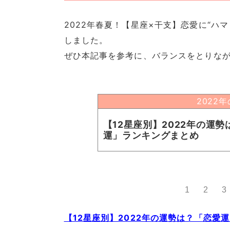
2022年春夏！【星座×干支】恋愛に“ハマ
しました。
ぜひ本記事を参考に、バランスをとりな
2022
【12星座別】2022年の運
運」ランキングまとめ
1
2
3
【12星座別】2022年の運勢は？「恋愛