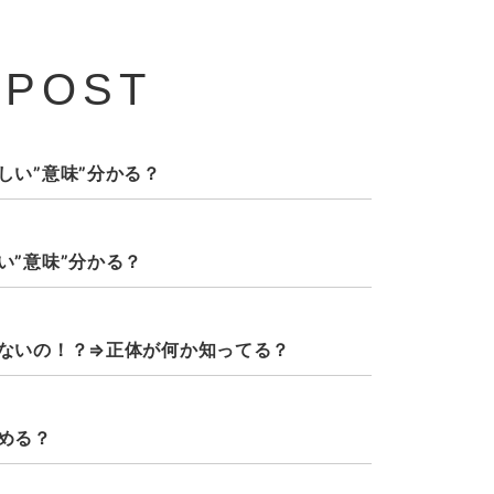
 POST
しい”意味”分かる？
い”意味”分かる？
ないの！？⇒正体が何か知ってる？
める？