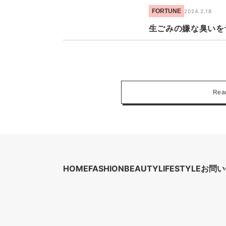
FORTUNE
2024.2.18
生ごみの嫌な臭いを
Rea
HOME
FASHION
BEAUTY
LIFESTYLE
お問い