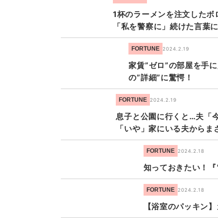
1杯のラーメンを注文したボ
「私を警察に」続けた言葉に
FORTUNE
2024.2.19
家賃”ゼロ”の部屋を手
の”詳細”に驚愕！
FORTUNE
2024.2.19
息子と公園に行くと…夫「
「いや」家にいる夫からま
FORTUNE
2024.2.18
知っておきたい！『
FORTUNE
2024.2.18
【浴室のパッキン】