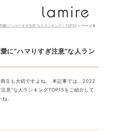
恋愛に“ハマりすぎ注意”な人ランキング｜TOP15
＞
ページ 6
恋愛に“ハマりすぎ注意”な人ラン
両立も大切ですよね。 本記事では、2022
注意”な人ランキングTOP15をご紹介して
いね。
！