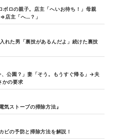
ロボロの親子。店主「へいお待ち！」母親
⇒店主「へ…？」
に入れた男「裏技があるんだよ」続けた裏技
今、公園？」妻「そう。もうすぐ帰る」→夫
さかの要求
電気ストーブの掃除方法』
カビの予防と掃除方法を解説！