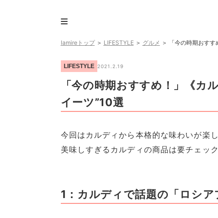
lamireトップ
＞
LIFESTYLE
＞
グルメ
＞
「今の時期おすす
LIFESTYLE
2021.2.19
「今の時期おすすめ！」《カル
イーツ”10選
今回はカルディから本格的な味わいが楽
美味しすぎるカルディの商品は要チェック
1：カルディで話題の「ロシア