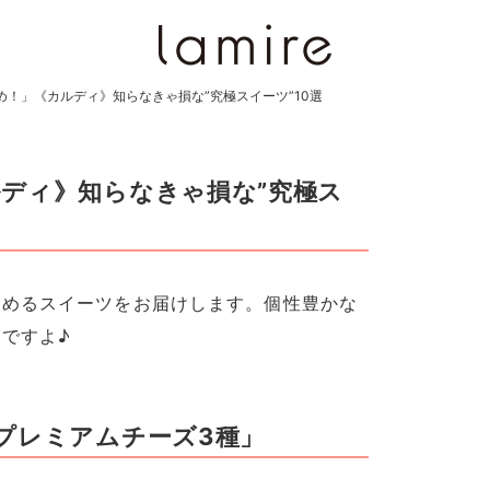
め！」《カルディ》知らなきゃ損な”究極スイーツ”10選
ディ》知らなきゃ損な”究極ス
しめるスイーツをお届けします。個性豊かな
ですよ♪
プレミアムチーズ3種」