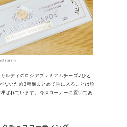
nstagram
カルディのロシアプレミアムチーズ♪ひと
荷がないため3種類まとめて手に入ることは珍
と呼ばれています。冷凍コーナーに置いてあ