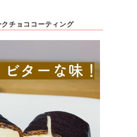
ークチョココーティング