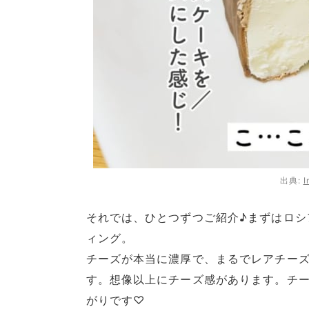
出典:
I
それでは、ひとつずつご紹介♪まずはロシ
ィング。
チーズが本当に濃厚で、まるでレアチー
す。想像以上にチーズ感があります。チ
がりです♡