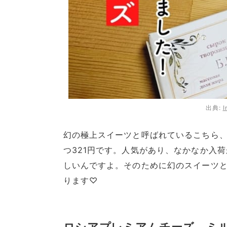
出典:
I
幻の極上スイーツと呼ばれているこちら、
つ321円です。人気があり、なかなか入
しいんですよ。そのために幻のスイーツ
ります♡