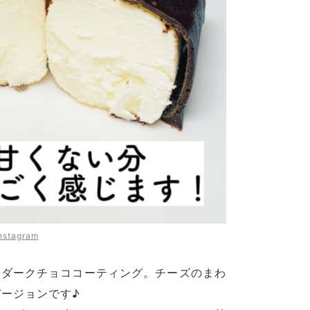
nstagram
 ダークチョココーティング。チーズのまわ
ージョンです♪