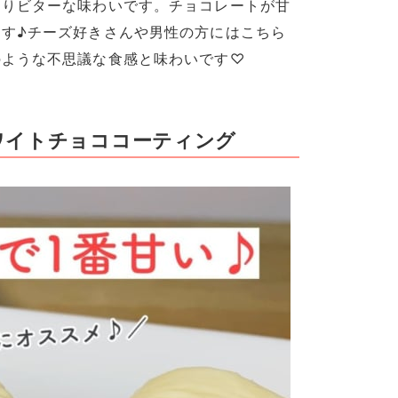
なりビターな味わいです。チョコレートが甘
す♪チーズ好きさんや男性の方にはこちら
のような不思議な食感と味わいです♡
ワイトチョココーティング