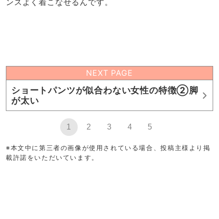
ンスよく着こなせるんです。
NEXT PAGE
ショートパンツが似合わない女性の特徴②脚
が太い
1
2
3
4
5
※本文中に第三者の画像が使用されている場合、投稿主様より掲
載許諾をいただいています。