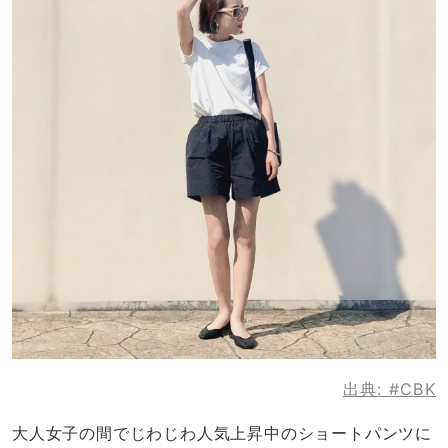
出典:
#CBK
大人女子の間でじわじわ人気上昇中のショートパンツに