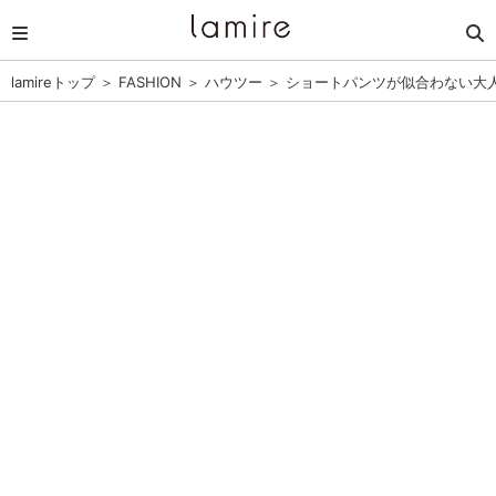
lamireトップ
＞
FASHION
＞
ハウツー
＞
ショートパンツが似合わない大