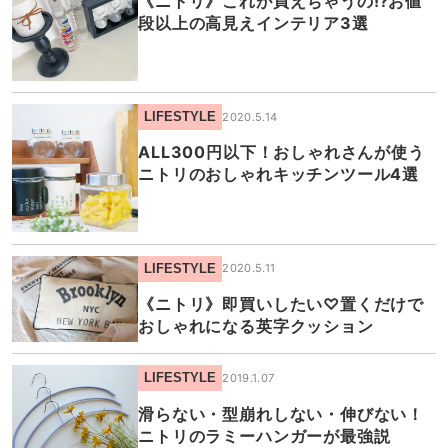
《ニトリ》これが買えちゃうの⁉︎お値
段以上の高見えインテリア3選
LIFESTYLE
2020.5.14
ALL300円以下！おしゃれさんが使う
ニトリのおしゃれキッチンツール4選
LIFESTYLE
2020.5.11
《ニトリ》即買いしたい♡置くだけで
おしゃれになる英字クッション
LIFESTYLE
2019.1.07
滑らない・型崩れしない・伸びない！
ニトリのラミーハンガーが最強説