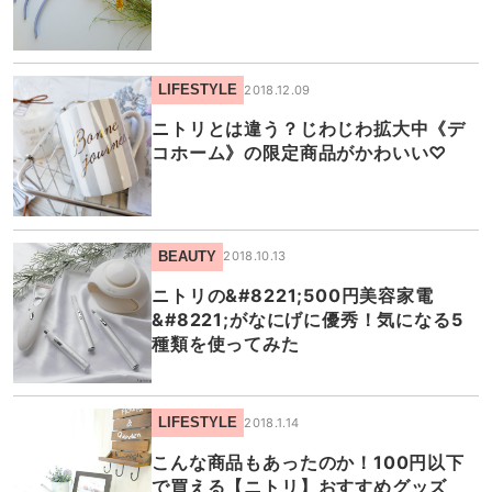
LIFESTYLE
2018.12.09
ニトリとは違う？じわじわ拡大中《デ
コホーム》の限定商品がかわいい♡
BEAUTY
2018.10.13
ニトリの&#8221;500円美容家電
&#8221;がなにげに優秀！気になる5
種類を使ってみた
LIFESTYLE
2018.1.14
こんな商品もあったのか！100円以下
で買える【ニトリ】おすすめグッズ