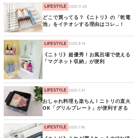
LIFESTYLE
2020.11.20
どこで買ってる？《ニトリ》の「乾電
池」をイチオシする理由はコレ…！
LIFESTYLE
2020.8.14
《ニトリ》超優秀！お風呂場で使える
「マグネット収納」が便利
LIFESTYLE
2020.7.31
おしゃれ料理も楽ちん！ニトリの直火
OK「グリルプレート」が便利すぎる
LIFESTYLE
2020.7.16