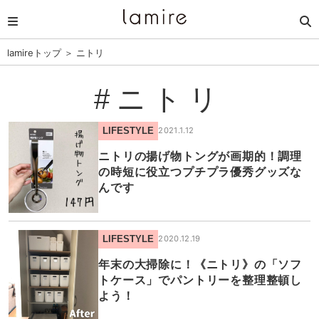
lamireトップ
＞
ニトリ
#ニトリ
LIFESTYLE
2021.1.12
ニトリの揚げ物トングが画期的！調理
の時短に役立つプチプラ優秀グッズな
んです
LIFESTYLE
2020.12.19
年末の大掃除に！《ニトリ》の「ソフ
トケース」でパントリーを整理整頓し
よう！