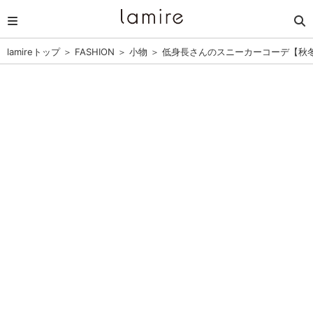
lamireトップ
＞
FASHION
＞
小物
＞
低身長さんのスニーカーコーデ【秋