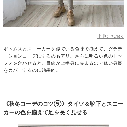
出典:
#CBK
ボトムスとスニーカーを似ている色味で揃えて、グラデ
ーションコーデにするのもアリ。さらに明るい色のトッ
プスを合わせると、目線が上半身に集まるので低い身長
をカバーするのに効果的。
《秋冬コーデのコツ⑤》タイツ＆靴下とスニー
カーの色を揃えて足を長く見せる