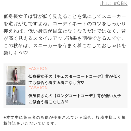
出典:
#CBK
低身長女子は背が低く見えることを気にしてスニーカー
を避けがちですよね。コーディネートのコツをしっかり
抑えれば、低い身長が目立たなくなるだけではなく、背
が高く見えるスタイルアップ効果も期待できるんです。
この秋冬は、スニーカーをうまく着こなしておしゃれを
楽しもう♡
FASHION
低身長女子の【チェスターコートコーデ】背が低く
ても似合う着丈＆着こなし方♡
FASHION
低身長さんの【ロングコートコーデ】背が低い女子
に似合う着こなし方♡
※本文中に第三者の画像が使用されている場合、投稿主様より掲
載許諾をいただいています。