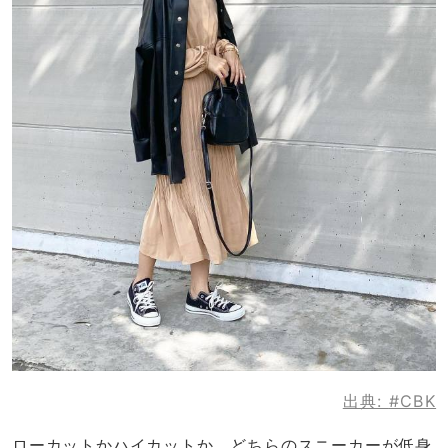
出典:
#CBK
ローカットかハイカットか、どちらのスニーカーが低身