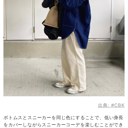
出典:
#CBK
ボトムスとスニーカーを同じ色にすることで、低い身長
をカバーしながらスニーカーコーデを楽しむことができ