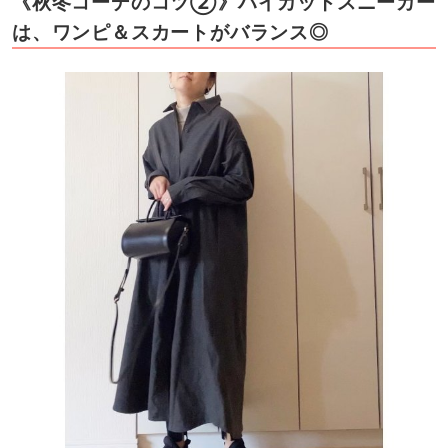
《秋冬コーデのコツ②》ハイカットスニーカー
は、ワンピ＆スカートがバランス◎