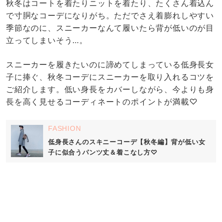
秋冬はコートを着たりニットを着たり、たくさん着込ん
で寸胴なコーデになりがち。ただでさえ着膨れしやすい
季節なのに、スニーカーなんて履いたら背が低いのが目
立ってしまいそう…。
スニーカーを履きたいのに諦めてしまっている低身長女
子に捧ぐ、秋冬コーデにスニーカーを取り入れるコツを
ご紹介します。低い身長をカバーしながら、今よりも身
長を高く見せるコーディネートのポイントが満載♡
FASHION
低身長さんのスキニーコーデ【秋冬編】背が低い女
子に似合うパンツ丈＆着こなし方♡