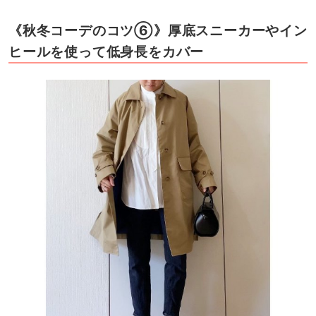
《秋冬コーデのコツ⑥》厚底スニーカーやイン
ヒールを使って低身長をカバー