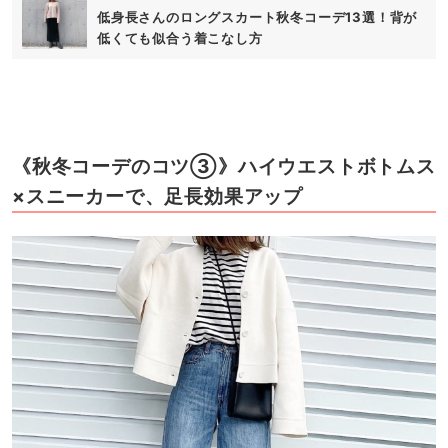
低身長さんのロングスカート秋冬コーデ13選！背が
低くても似合う着こなし方
《秋冬コーデのコツ③》ハイウエストボトムス
×スニーカーで、足長効果アップ