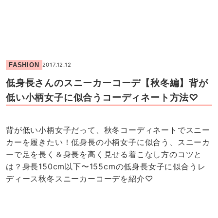
FASHION
2017.12.12
低身長さんのスニーカーコーデ【秋冬編】背が
低い小柄女子に似合うコーディネート方法♡
背が低い小柄女子だって、秋冬コーディネートでスニー
カーを履きたい！低身長の小柄女子に似合う、スニーカ
ーで足を長く＆身長を高く見せる着こなし方のコツと
は？身長150cm以下〜155cmの低身長女子に似合うレ
ディース秋冬スニーカーコーデを紹介♡