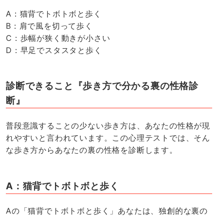
A：猫背でトボトボと歩く
B：肩で風を切って歩く
C：歩幅が狭く動きが小さい
D：早足でスタスタと歩く
診断できること『歩き方で分かる裏の性格診
断』
普段意識することの少ない歩き方は、あなたの性格が現
れやすいと言われています。この心理テストでは、そん
な歩き方からあなたの裏の性格を診断します。
A：猫背でトボトボと歩く
Aの「猫背でトボトボと歩く」あなたは、独創的な裏の