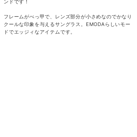
ンドです！
フレームがべっ甲で、レンズ部分が小さめなのでかなり
クールな印象を与えるサングラス。EMODAらしいモー
ドでエッジィなアイテムです。