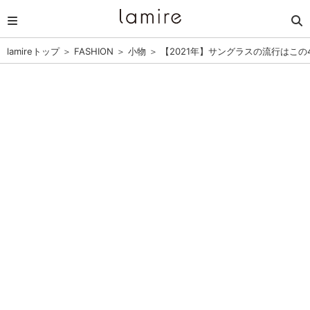
lamireトップ
＞
FASHION
＞
小物
＞
【2021年】サングラスの流行はこ