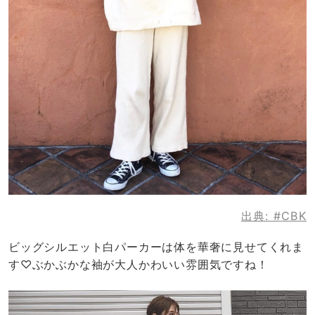
出典:
#CBK
ビッグシルエット白パーカーは体を華奢に見せてくれま
す♡ぶかぶかな袖が大人かわいい雰囲気ですね！