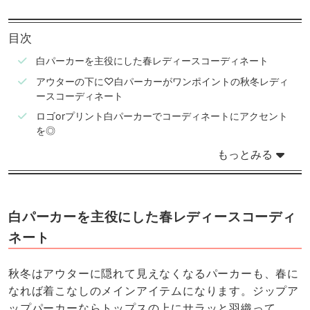
目次
白パーカーを主役にした春レディースコーディネート
アウターの下に♡白パーカーがワンポイントの秋冬レディ
ースコーディネート
ロゴorプリント白パーカーでコーディネートにアクセント
を◎
もっとみる
白パーカーを主役にした春レディースコーディ
ネート
秋冬はアウターに隠れて見えなくなるパーカーも、春に
なれば着こなしのメインアイテムになります。ジップア
ップパーカーならトップスの上にサラッと羽織って