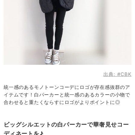
出典:
#CBK
統一感のあるモノトーンコーデにロゴが存在感抜群のア
イテムです！白パーカーと統一感のあるカラーの小物で
合わせると重たくならすにロゴがよりポイントに◎
ビッグシルエットの白パーカーで華奢見せコー
ディネートを♪