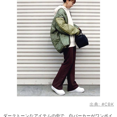
出典:
#CBK
ダークトーンなアイテムの中で、白パーカーがワンポイ