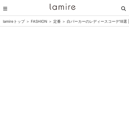
lamireトップ
＞
FASHION
＞
定番
＞
白パーカーのレディースコーデ18選 