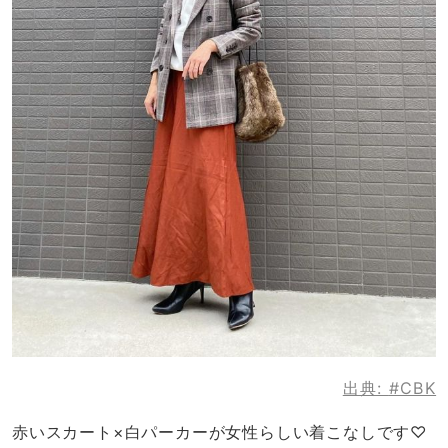
出典:
#CBK
赤いスカート×白パーカーが女性らしい着こなしです♡