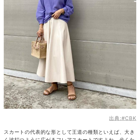
出典:
#CBK
スカートの代表的な形として王道の種類といえば、大き
く波打つように広がるフレアスカートですよね。歩くた