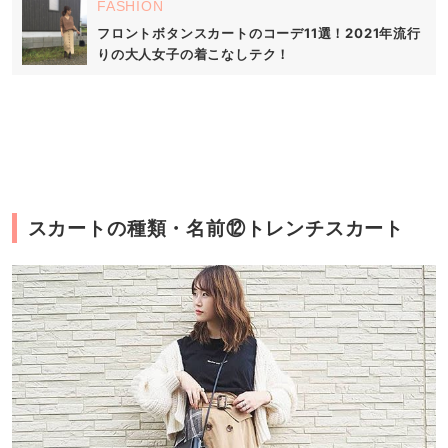
FASHION
フロントボタンスカートのコーデ11選！2021年流行
りの大人女子の着こなしテク！
スカートの種類・名前⑫トレンチスカート