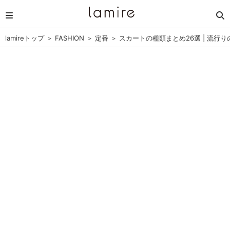
lamireトップ
＞
FASHION
＞
定番
＞
スカートの種類まとめ26選 | 流行