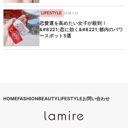
LIFESTYLE
2018.7.12
恋愛運を高めたい女子が殺到！
&#8221;恋に効く&#8221;都内のパワ
ースポット5選
HOME
FASHION
BEAUTY
LIFESTYLE
お問い合わせ