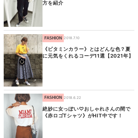
方を紹介
FASHION
2018.7.10
《ビタミンカラー》とはどんな色？夏
に元気をくれるコーデ11選【2021年】
FASHION
2018.6.22
絶妙に女っぽい♡おしゃれさんの間で
《赤ロゴTシャツ》がHIT中です！