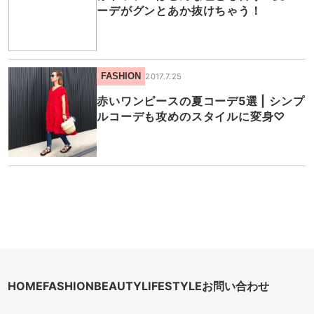
ーデがグンとあか抜けちゃう！
FASHION
2017.7.25
赤いワンピースの夏コーデ5選 | シンプ
ルコーデも攻めのスタイルに変身♡
HOME
FASHION
BEAUTY
LIFESTYLE
お問い合わせ