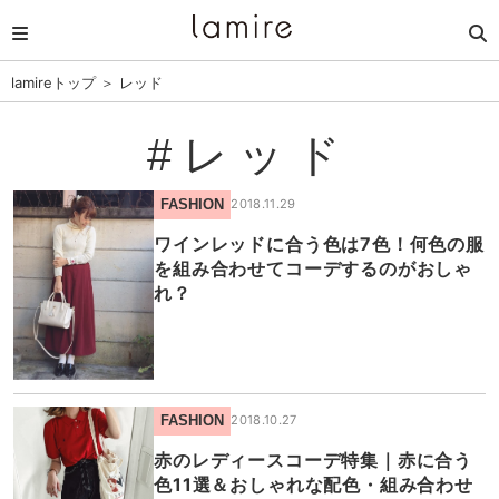
lamireトップ
＞
レッド
#レッド
FASHION
2018.11.29
ワインレッドに合う色は7色！何色の服
を組み合わせてコーデするのがおしゃ
れ？
FASHION
2018.10.27
赤のレディースコーデ特集｜赤に合う
色11選＆おしゃれな配色・組み合わせ