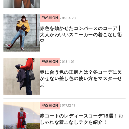
FASHION
2018.4.23
赤色を効かせたコンバースのコーデ |
大人かわいいスニーカーの着こなし術
♡
FASHION
2018.1.01
赤に合う色の正解とは？冬コーデに欠
かせない差し色の使い方をマスターせ
よ
FASHION
2017.12.11
赤コートのレディースコーデ18選！お
しゃれな着こなしテクを紹介！