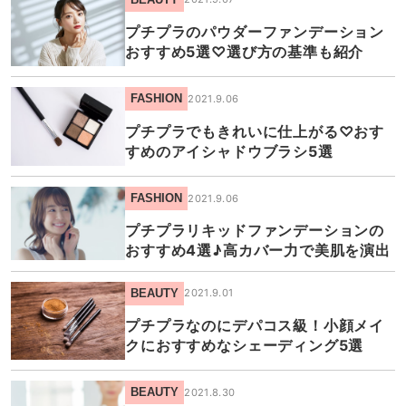
プチプラのパウダーファンデーション
おすすめ5選♡選び方の基準も紹介
FASHION
2021.9.06
プチプラでもきれいに仕上がる♡おす
すめのアイシャドウブラシ5選
FASHION
2021.9.06
プチプラリキッドファンデーションの
おすすめ4選♪高カバー力で美肌を演出
BEAUTY
2021.9.01
プチプラなのにデパコス級！小顔メイ
クにおすすめなシェーディング5選
BEAUTY
2021.8.30