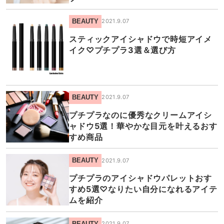
BEAUTY
2021.9.07
スティックアイシャドウで時短アイメ
イク♡プチプラ3選＆選び方
BEAUTY
2021.9.07
プチプラなのに優秀なクリームアイシ
ャドウ5選！華やかな目元を叶えるおす
すめ商品
BEAUTY
2021.9.07
プチプラのアイシャドウパレットおす
すめ5選♡なりたい自分になれるアイテ
ムを紹介
BEAUTY
2021.9.07