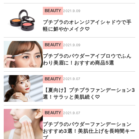
BEAUTY
2021.9.09
プチプラのオレンジアイシャドウで手
軽に鮮やかメイク♡
BEAUTY
2021.9.09
プチプラのパウダーアイブロウでふん
わり美眉に！おすすめ商品5選
BEAUTY
2021.9.07
【夏向け】プチプラファンデーション3
選！サラッと美肌続く♡
BEAUTY
2021.9.07
プチプラのパウダーファンデーション
おすすめ3選！美肌仕上げを長時間キー
プ