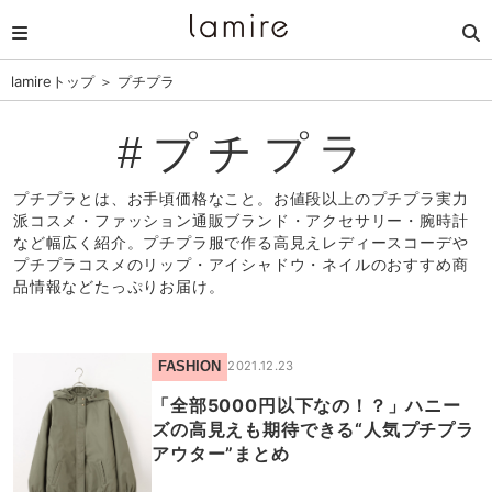
lamireトップ
＞
プチプラ
#プチプラ
プチプラとは、お手頃価格なこと。お値段以上のプチプラ実力
派コスメ・ファッション通販ブランド・アクセサリー・腕時計
など幅広く紹介。プチプラ服で作る高見えレディースコーデや
プチプラコスメのリップ・アイシャドウ・ネイルのおすすめ商
品情報などたっぷりお届け。
FASHION
2021.12.23
「全部5000円以下なの！？」ハニー
ズの高見えも期待できる“人気プチプラ
アウター”まとめ