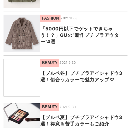
FASHION
2021.11.08
「5000円以下でゲットできちゃ
う！？」GUの“新作プチプラアウタ
ー”4選
BEAUTY
2021.9.30
【ブルベ冬】プチプラアイシャドウ3
選！似合うカラーで魅力アップ♡
BEAUTY
2021.9.30
【ブルベ夏】プチプラアイシャドウ3
選！得意＆苦手カラーもご紹介