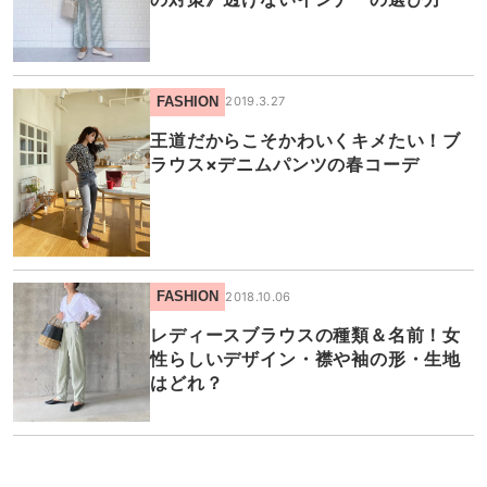
FASHION
2019.3.27
王道だからこそかわいくキメたい！ブ
ラウス×デニムパンツの春コーデ
FASHION
2018.10.06
レディースブラウスの種類＆名前！女
性らしいデザイン・襟や袖の形・生地
はどれ？