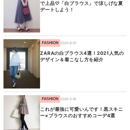
で上品♡「白ブラウス」で涼しげな夏
デートしよう！
FASHION
2020.6.01
ZARAの白ブラウス4選！2021人気の
デザイン＆着こなし方を紹介
FASHION
2020.5.18
これが最強に可愛いんです！黒スキニ
ー×ブラウスのおすすめコーデ4選