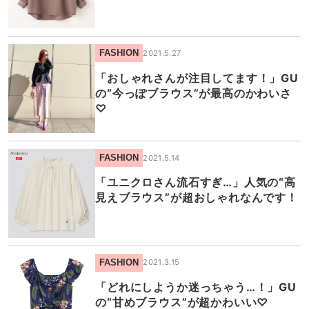
FASHION
2021.5.27
「おしゃれさんが注目してます！」GU
の“今っぽブラウス”が最高のかわいさ
♡
FASHION
2021.5.14
「ユニクロさん流石すぎ…」人気の“高
見えブラウス”が超おしゃれなんです！
FASHION
2021.3.15
「どれにしようか迷っちゃう…！」GU
の“甘めブラウス”が超かわいい♡