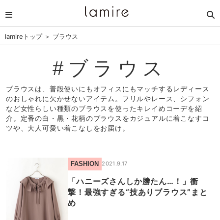
lamireトップ
＞
ブラウス
#ブラウス
ブラウスは、普段使いにもオフィスにもマッチするレディース
のおしゃれに欠かせないアイテム。フリルやレース、シフォン
など女性らしい種類のブラウスを使ったキレイめコーデを紹
介。定番の白・黒・花柄のブラウスをカジュアルに着こなすコ
ツや、大人可愛い着こなしをお届け。
FASHION
2021.9.17
「ハニーズさんしか勝たん…！」衝
撃！最強すぎる“技ありブラウス”まと
め