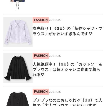
FASHION
2021.1.29
春先取り！《GU》の「新作シャツ・ブ
ラウス」がかわいすぎるんです♡
FASHION
2021.1.15
人気絶頂中！《GU》の「カットソー＆
ブラウス」は超オシャレに春まで着ら
れる♡
FASHION
2021.1.15
プチプラなのにおしゃれ♡《GU》で人
気の「大人ブラウス」がかわいすぎ