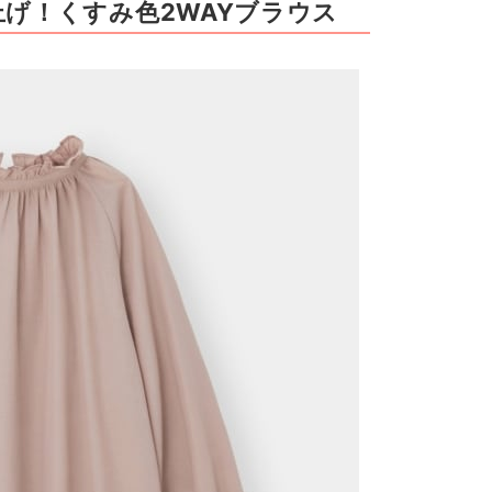
げ！くすみ色2WAYブラウス