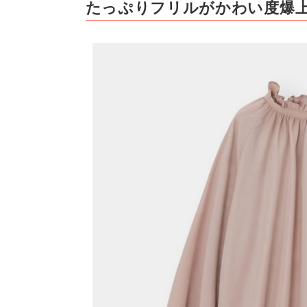
たっぷりフリルがかわい度爆上