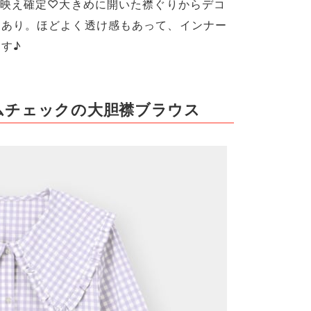
れ映え確定♡大きめに開いた襟ぐりからデコ
もあり。ほどよく透け感もあって、インナー
す♪
ムチェックの大胆襟ブラウス