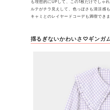
も理想的にUPして、この1枚だけでしゃ
ルテがチラ見えして、色っぽさも清涼感
キャミとのレイヤードコーデも満喫できま
揺るぎないかわいさ♡ギンガ