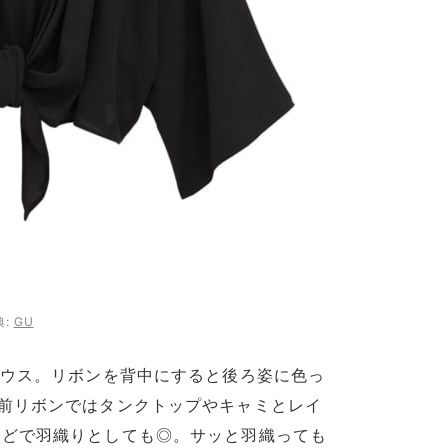
典:
GU
ラウス。リボンを背中にすると後ろ姿に色っ
前リボンではタンクトップやキャミとレイ
などで羽織りとしても◎。サッと羽織っても