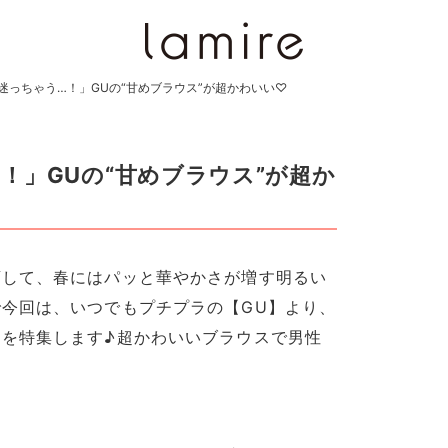
迷っちゃう…！」GUの“甘めブラウス”が超かわいい♡
！」GUの“甘めブラウス”が超か
変して、春にはパッと華やかさが増す明るい
今回は、いつでもプチプラの【GU】より、
を特集します♪超かわいいブラウスで男性