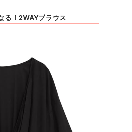
なる！2WAYブラウス