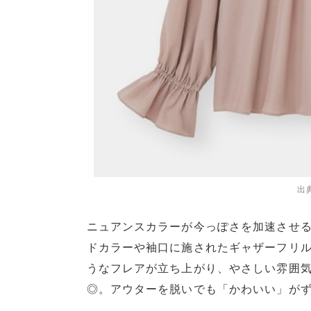
出
ニュアンスカラーが今っぽさを加速させ
ドカラーや袖口に施されたギャザーフリ
うなフレアが立ち上がり、やさしい雰囲気
◎。アウターを脱いでも「かわいい」が