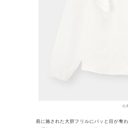
出
肩に施された大胆フリルにパッと目が奪