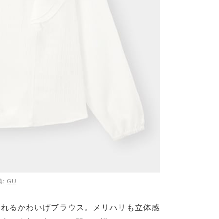
典:
GU
われるかわいげブラウス。メリハリも立体感