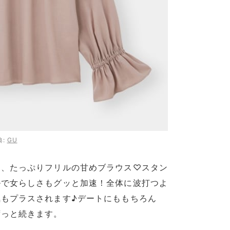
典:
GU
る、たっぷりフリルの甘めブラウス♡スタン
ルで女らしさもグッと加速！全体に波打つよ
もプラスされます♪デートにももちろん
ずっと続きます。