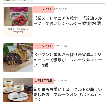
LIFESTYLE
2020.10.12
《業スー》マニアも推す！「冷凍フル
ーツ」でおいしくヘルシー習慣♡4選
LIFESTYLE
2020.9.14
《セブン》贅沢さっぱり果実感…！ジ
ューシーで濃厚な「フルーツ系スイー
ツ」4選
LIFESTYLE
2020.6.16
見た目も可愛い！ヨーグルトの新しい
楽しみ方「フルーツオンザボトム」っ
て？