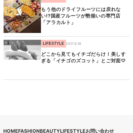
もう他のドライフルーツには戻れな
い!?国産フルーツが勢揃いの専門店
「アラカルト」
LIFESTYLE
2017.9.18
どこから見てもイチゴだらけ！美しす
ぎる「イチゴのズコット」とご対面♡
HOME
FASHION
BEAUTY
LIFESTYLE
お問い合わせ