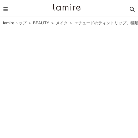
lamireトップ
＞
BEAUTY
＞
メイク
＞
エチュードのティントリップ、種類