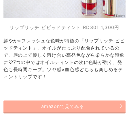
リップリッチ ビビッドティント RD301 1,300円
鮮やか×フレッシュな色味が特徴の「リップリッチ ビビ
ッドティント」。オイルがたっぷり配合されているの
で、唇の上で優しく溶け合い高発色ながら柔らかな印象
に♡7つの中ではオイルティントの次に色味が強く、発
色も長時間キープ。ツヤ感×血色感どちらも楽しめるテ
ィントリップです！
amazonで見てみる