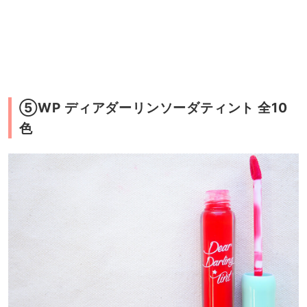
⑤WP ディアダーリンソーダティント 全10
色