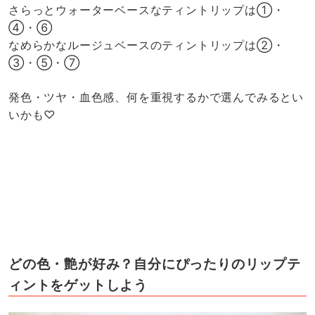
さらっとウォーターベースなティントリップは①・
④・⑥
なめらかなルージュベースのティントリップは②・
③・⑤・⑦
発色・ツヤ・血色感、何を重視するかで選んでみるとい
いかも♡
どの色・艶が好み？自分にぴったりのリップテ
ィントをゲットしよう