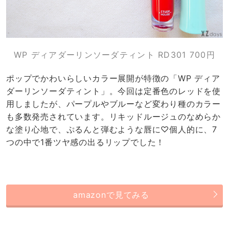
WP ディアダーリンソーダティント RD301 700円
ポップでかわいらしいカラー展開が特徴の「WP ディア
ダーリンソーダティント」。今回は定番色のレッドを使
用しましたが、パープルやブルーなど変わり種のカラー
も多数発売されています。リキッドルージュのなめらか
な塗り心地で、ぷるんと弾むような唇に♡個人的に、7
つの中で1番ツヤ感の出るリップでした！
amazonで見てみる