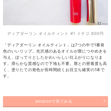
ディアダーリン オイルティント #1 イチゴ 800円
「ディアダーリン オイルティント」は7つの中で1番発
色のいいリップ。光沢感のあるオイルが唇につやめきを
与え、ぽってりとしたかわいらしい仕上がりになりま
す。滑らかな質感なので下地も不要。唇との密着度も高
く、塗りたての発色が長時間続くお目立ち確実の1本で
す。
amazonで見てみる