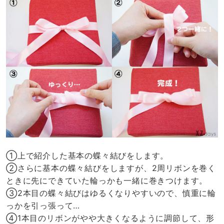
①上で紹介した基本の蝶々結びをします。
②さらに基本の蝶々結びをしますが、2周リボンを巻く
ときに先にできていた輪っかも一緒に巻きつけます。
③2本目の蝶々結びはゆるくなりやすいので、慎重に輪
っかを引っ張って…
④1本目のリボンがやや大きくなるように調節して、形