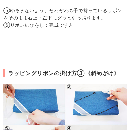
⑤ゆるまないよう、それぞれの手で持っているリボン
をそのまま右上・左下にグッと引っ張ります。
⑥リボン結びをして完成です♪
ラッピングリボンの掛け方③《斜めがけ》