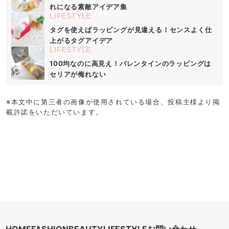
れになる素敵アイデア集
LIFESTYLE
タグを使えばラッピングが見違える！センスよく仕
上がるタグアイデア
LIFESTYLE
100均なのに高見え！バレンタインのラッピングは
セリアが侮れない
※本文中に第三者の画像が使用されている場合、投稿主様より掲
載許諾をいただいています。
HOME
FASHION
BEAUTY
LIFESTYLE
お問い合わせ