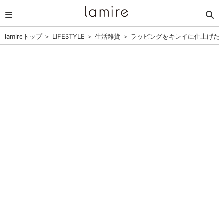
lamireトップ
＞
LIFESTYLE
＞
生活雑貨
＞
ラッピングをキレイに仕上げた