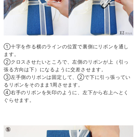
①十字を作る横のラインの位置で裏側にリボンを通し
ます。
②クロスさせたいところで、左側のリボンが上（引っ
張る方向は下）になるように交差させます。
③左手側のリボンは固定して、②で下に引っ張ってい
るリボンをそのまま1周させます。
④右手のリボンを矢印のように、左下から右上へとく
ぐらせます。