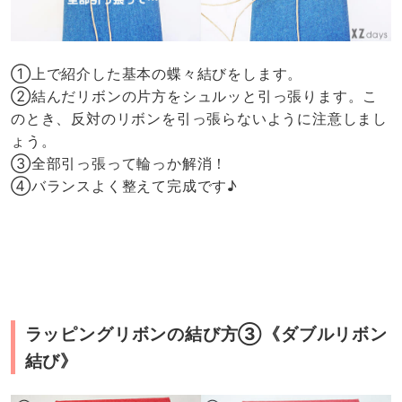
①上で紹介した基本の蝶々結びをします。
②結んだリボンの片方をシュルッと引っ張ります。こ
のとき、反対のリボンを引っ張らないように注意しまし
ょう。
③全部引っ張って輪っか解消！
④バランスよく整えて完成です♪
ラッピングリボンの結び方③《ダブルリボン
結び》