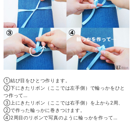
①結び目をひとつ作ります。
②下にきたリボン（ここでは左手側）で輪っかをひと
つ作って…
③上にきたリボン（ここでは右手側）を上から2周、
②で作った輪っかに巻きつけます。
④2周目のリボンで写真のように輪っかを作って…