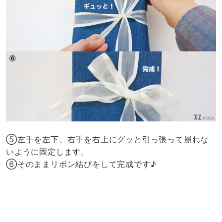
⑤左手を左下、右手を右上にグッと引っ張って崩れな
いように固定します。
⑥そのままリボン結びをして完成です♪