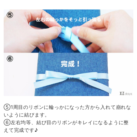
⑤1周目のリボンに輪っかになった方から入れて崩れな
いように結びます。
⑥左右均等、結び目のリボンがキレイになるように整
えて完成です♪