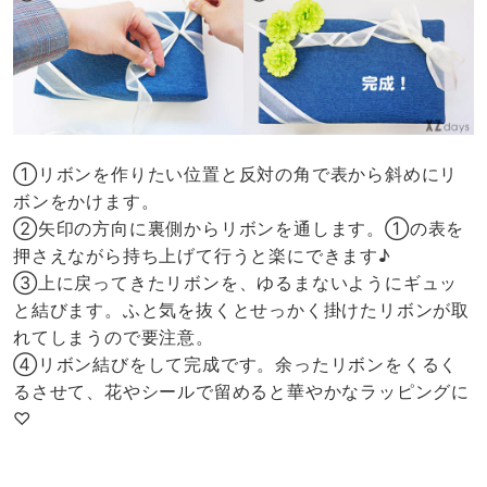
①リボンを作りたい位置と反対の角で表から斜めにリ
ボンをかけます。
②矢印の方向に裏側からリボンを通します。①の表を
押さえながら持ち上げて行うと楽にできます♪
③上に戻ってきたリボンを、ゆるまないようにギュッ
と結びます。ふと気を抜くとせっかく掛けたリボンが取
れてしまうので要注意。
④リボン結びをして完成です。余ったリボンをくるく
るさせて、花やシールで留めると華やかなラッピングに
♡