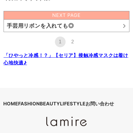
NEXT PAGE
手芸用リボンを入れても◎
1
2
「ひやっと冷感！？」【セリア】接触冷感マスクは着け
心地快適♪
HOME
FASHION
BEAUTY
LIFESTYLE
お問い合わせ