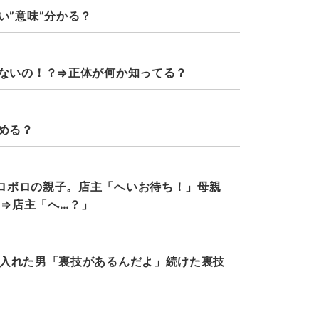
い”意味”分かる？
ないの！？⇒正体が何か知ってる？
める？
ロボロの親子。店主「へいお待ち！」母親
⇒店主「へ…？」
に入れた男「裏技があるんだよ」続けた裏技