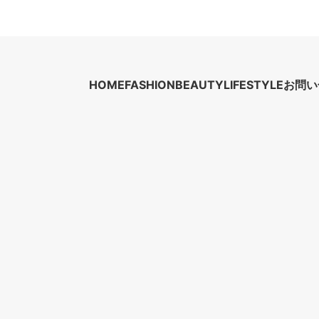
HOME
FASHION
BEAUTY
LIFESTYLE
お問い