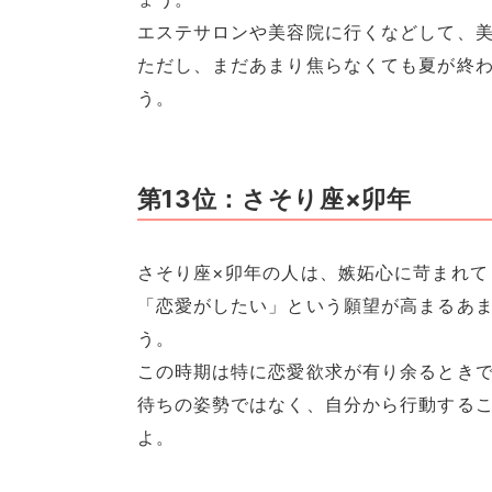
エステサロンや美容院に行くなどして、美
ただし、まだあまり焦らなくても夏が終
う。
第13位：さそり座×卯年
さそり座×卯年の人は、嫉妬心に苛まれて
「恋愛がしたい」という願望が高まるあ
う。
この時期は特に恋愛欲求が有り余るとき
待ちの姿勢ではなく、自分から行動する
よ。