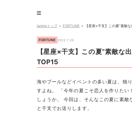
lamireトップ
＞
FORTUNE
＞
【星座×干支】この夏“素敵な
FORTUNE
2022.7.20
【星座×干支】この夏“素敵な
TOP15
海やプールなどイベントの多い夏は、独
すよね。 「今年の夏こそ恋人を作りたい
しょうか。 今回は、そんなこの夏に素敵
と干支でお送りします。