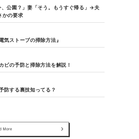
今、公園？」妻「そう。もうすぐ帰る」→夫
さかの要求
電気ストーブの掃除方法』
カビの予防と掃除方法を解説！
予防する裏技知ってる？
d More