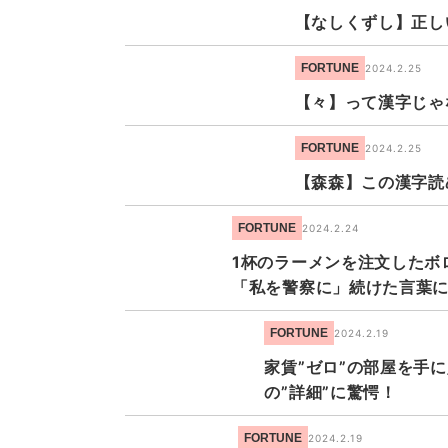
【なしくずし】正し
FORTUNE
2024.2.25
【々】って漢字じゃ
FORTUNE
2024.2.25
【森森】この漢字読
FORTUNE
2024.2.24
1杯のラーメンを注文したボ
「私を警察に」続けた言葉に
FORTUNE
2024.2.19
家賃”ゼロ”の部屋を手
の”詳細”に驚愕！
FORTUNE
2024.2.19