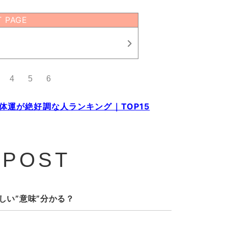
T PAGE
4
5
6
全体運が絶好調な人ランキング｜TOP15
 POST
しい”意味”分かる？