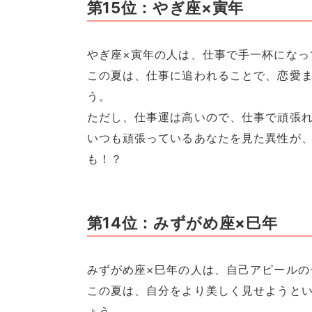
第15位：やぎ座×寅年
やぎ座×寅年の人は、仕事で手一杯になっ
この夏は、仕事に追われることで、恋愛
う。
ただし、仕事運は高いので、仕事で頑張
いつも頑張っているあなたを見た異性が
も！？
第14位：みずがめ座×巳年
みずがめ座×巳年の人は、自己アピールの
この夏は、自分をより美しく見せようと
ょう。