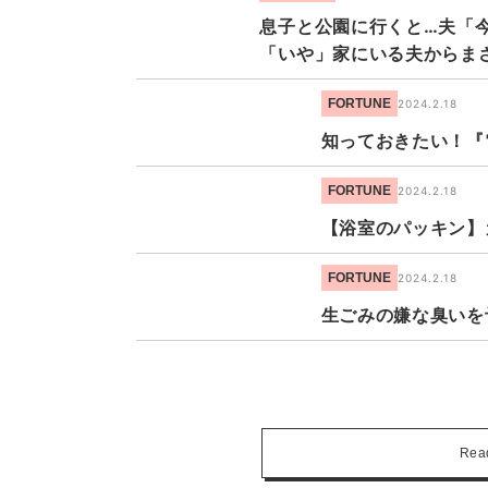
息子と公園に行くと…夫「
「いや」家にいる夫からま
FORTUNE
2024.2.18
知っておきたい！『
FORTUNE
2024.2.18
【浴室のパッキン】
FORTUNE
2024.2.18
生ごみの嫌な臭いを
Rea