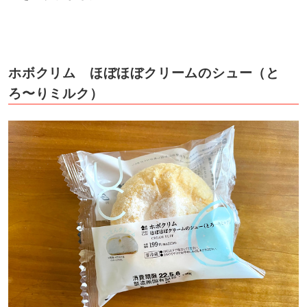
ホボクリム ほぼほぼクリームのシュー（と
ろ〜りミルク）