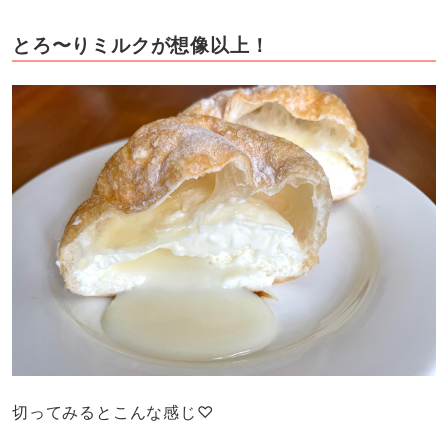
とろ〜りミルクが想像以上！
切ってみるとこんな感じ♡