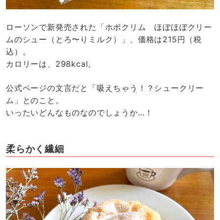
ローソンで新発売された「ホボクリム ほぼほぼクリー
ムのシュー（とろ〜りミルク）」、価格は215円（税
込）。
カロリーは、298kcal。
公式ページの文言だと「吸えちゃう！？シュークリー
ム」とのこと。
いったいどんなものなのでしょうか…！
柔らかく繊細