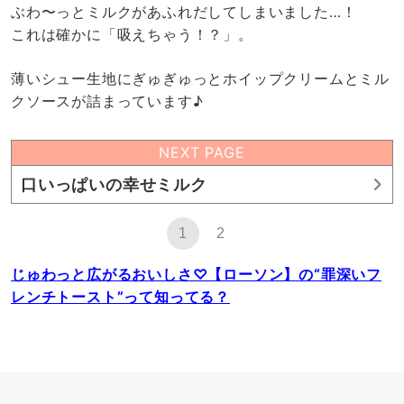
ぶわ〜っとミルクがあふれだしてしまいました…！
これは確かに「吸えちゃう！？」。
薄いシュー生地にぎゅぎゅっとホイップクリームとミル
クソースが詰まっています♪
NEXT PAGE
口いっぱいの幸せミルク
1
2
じゅわっと広がるおいしさ♡【ローソン】の“罪深いフ
レンチトースト”って知ってる？