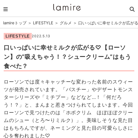
lamireトップ
＞
LIFESTYLE
＞
グルメ
＞
口いっぱいに幸せミルクが広がる
LIFESTYLE
2022.5.13
口いっぱいに幸せミルクが広がる♡【ローソ
ン】の“吸えちゃう！？シュークリーム”はもう
食べた？
ローソンでは度々キャッチーな変わった名前のスウィー
ツが発売されています。「バスチー」やデザートモンス
ターシリーズや「ミチプー」などなど…！「何だろ
う！？」と、まんまと惹きつけられてしまいます。今回
ローソンで見つけたのは「ホボクリム ほぼほぼクリー
ムのシュー（とろ〜りミルク）」。美味しそうな見た目
はもちろんですが、ネーミングと見た目の可愛らしさに
心を奪われました♡