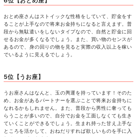
6位【おとめ座】
おとめ座さんはストイックな性格をしていて、貯金をす
ることが上手なので将来お金持ちになると言えます。普
段から無駄遣いをしないタイプなので、自然と貯金に回
せるお金が多くなるでしょう。また、買い物のセンスが
あるので、身の回りの物を見ると実際の収入以上を稼い
でいるように見えるでしょう。
5位【うお座】
うお座さんはなんと、玉の輿運を持っています！そのた
め、お金があるパートナーを選ぶことで将来お金持ちに
なれるかもしれません。また、普段から男性に奢っても
らうことが多いので、自分でお金を工面しなくても生き
ていくことができるでしょう。生まれ持った甘え上手な
ところを活かして、おねだりすれば欲しいものを手に入