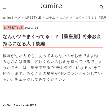
lamireトップ
＞
LIFESTYLE
＞
コラム
＞
なんかツキまくってる！？【星
LIFESTYLE
2021.7.26
なんかツキまくってる！？【星座別】将来お金
持ちになる人｜後編
興味がない人でも、あって困らないのがお金ですよね。
みなさんは将来、どれくらいのお金を持っているでしょ
うか？今回は、星座で見る”将来お金持ちになる人”をご
紹介します。みなさんの星座が何位にランクインしてい
るか、チェックしてみてください♪