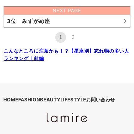
NEXT PAGE
3位 みずがめ座
1
2
こんなところに注意かも！？【星座別】忘れ物の多い人
ランキング｜前編
HOME
FASHION
BEAUTY
LIFESTYLE
お問い合わせ