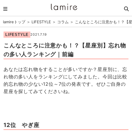
lamireトップ
＞
LIFESTYLE
＞
コラム
＞
こんなところに注意かも！？【
LIFESTYLE
2021.7.19
こんなところに注意かも！？【星座別】忘れ物
の多い人ランキング｜前編
あなたは忘れ物をすることが多いですか？星座別に、忘
れ物の多い人をランキングにしてみました。今回は比較
的忘れ物の少ない12位～7位の発表です。ぜひご自身の
星座を探してみてくださいね。
12位 やぎ座