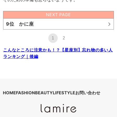
NEXT PAGE
9位 かに座
1
2
こんなところに注意かも！？【星座別】忘れ物の多い人
ランキング｜後編
HOME
FASHION
BEAUTY
LIFESTYLE
お問い合わせ