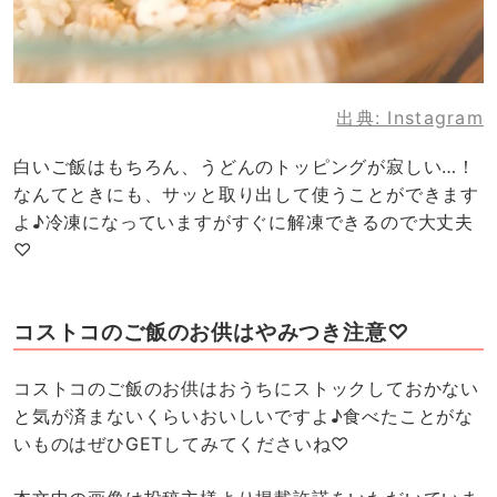
出典:
Instagram
白いご飯はもちろん、うどんのトッピングが寂しい…！
なんてときにも、サッと取り出して使うことができます
よ♪冷凍になっていますがすぐに解凍できるので大丈夫
♡
コストコのご飯のお供はやみつき注意♡
コストコのご飯のお供はおうちにストックしておかない
と気が済まないくらいおいしいですよ♪食べたことがな
いものはぜひGETしてみてくださいね♡