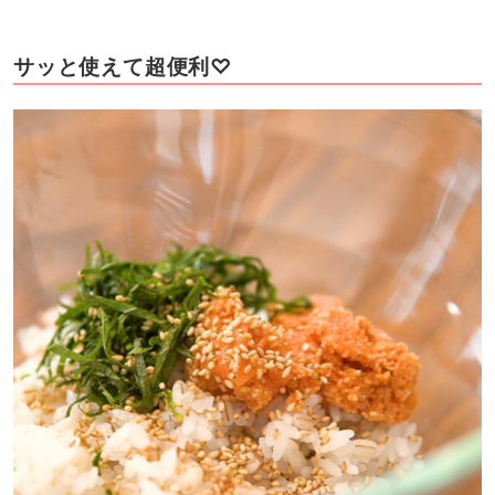
サッと使えて超便利♡