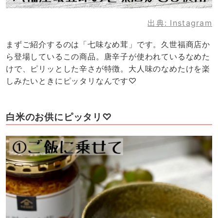
出典:
Instagram
まずご紹介するのは「七味なめ茸」です。久世福商店か
ら登場しているこの商品。唐辛子が使われているなめた
けで、ピリッとした辛さが特徴。大人味のなめたけを楽
しみたいときにピッタリなんです♡
白米のお供にピッタリ♡