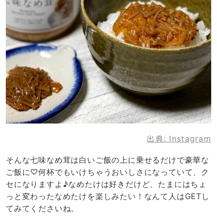
出典:
Instagram
そんな七味なめ茸は白いご飯の上に乗せるだけで豪華な
ご飯に♡何杯でもいけちゃうおいしさになっていて、ク
セになりますよ♪なめたけは好きだけど、たまにはちょ
っと変わったなめたけを楽しみたい！なんて人はGETし
てみてくださいね。