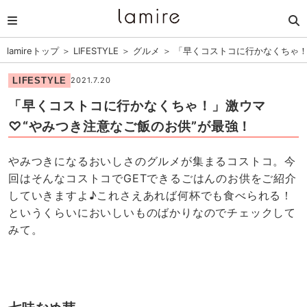
lamireトップ
＞
LIFESTYLE
＞
グルメ
＞
「早くコストコに行かなくちゃ！
LIFESTYLE
2021.7.20
「早くコストコに行かなくちゃ！」激ウマ
♡“やみつき注意なご飯のお供”が最強！
やみつきになるおいしさのグルメが集まるコストコ。今
回はそんなコストコでGETできるごはんのお供をご紹介
していきますよ♪これさえあれば何杯でも食べられる！
というくらいにおいしいものばかりなのでチェックして
みて。