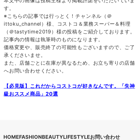
本文中の画像は投稿主様より掲載許諾をいただいていま
す。
※こちらの記事では行っとく！チャンネル（＠
ittoku_channel）様、コストコ＆業務スーパー＆料理
（＠tastytime2019）様の投稿をご紹介しております。
記事内の情報は執筆時のものになります。
価格変更や、販売終了の可能性もございますので、ご了
承くださいませ。
また、店舗ごとに在庫が異なるため、お立ち寄りの店舗
へお問い合わせください。
【必見版】これだからコストコが好きなんです。「失神
級おススメ商品」20選
HOME
FASHION
BEAUTY
LIFESTYLE
お問い合わせ