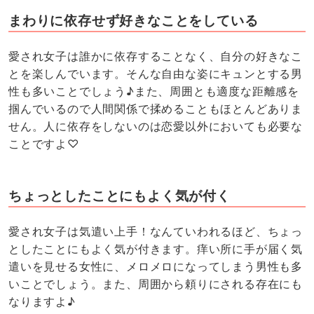
まわりに依存せず好きなことをしている
愛され女子は誰かに依存することなく、自分の好きなこ
とを楽しんでいます。そんな自由な姿にキュンとする男
性も多いことでしょう♪また、周囲とも適度な距離感を
掴んでいるので人間関係で揉めることもほとんどありま
せん。人に依存をしないのは恋愛以外においても必要な
ことですよ♡
ちょっとしたことにもよく気が付く
愛され女子は気遣い上手！なんていわれるほど、ちょっ
としたことにもよく気が付きます。痒い所に手が届く気
遣いを見せる女性に、メロメロになってしまう男性も多
いことでしょう。また、周囲から頼りにされる存在にも
なりますよ♪