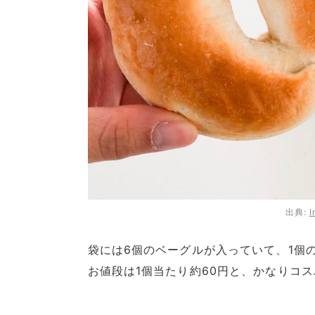
出典:
I
袋には6個のベーグルが入っていて、1個の
お値段は1個当たり約60円と、かなりコ