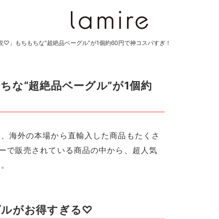
♡」もちもちな“超絶品ベーグル”が1個約60円で神コスパすぎ！
ちな“超絶品ベーグル”が1個約
ん、海外の本場から直輸入した商品もたくさ
ーで販売されている商品の中から、超人気
す。
グルがお得すぎる♡