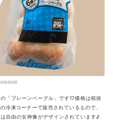
nstagram
ーの「プレーンベーグル」です♡価格は税抜
ーの冷凍コーナーで販売されているもので、
は自由の女神像がデザインされています♪