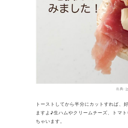
出典:
I
トーストしてから半分にカットすれば、
ますよ♪生ハムやクリームチーズ、トマト
ちゃいます。