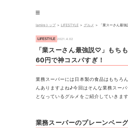
lamireトップ
＞
LIFESTYLE
＞
グルメ
＞
「業スーさん最強説
LIFESTYLE
2021.4.02
「業スーさん最強説♡」もちも
60円で神コスパすぎ！
業務スーパーには日本製の食品はもちろ
んありますよね♪今回はそんな業務スーパ
となっているグルメをご紹介していきま
業務スーパーのプレーンベー