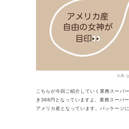
出典:
I
こちらが今回ご紹介していく業務スーパ
き368円となっていますよ。業務スーパ
アメリカ産となっています。パッケージに