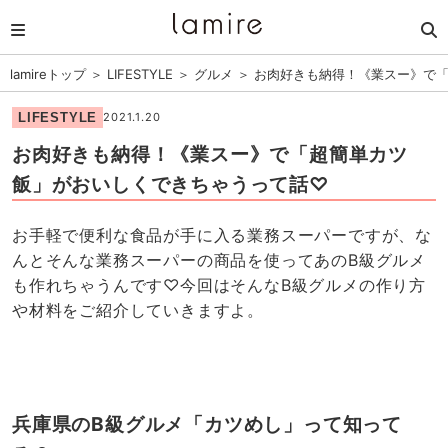
lamireトップ
＞
LIFESTYLE
＞
グルメ
＞
お肉好きも納得！《業スー》で
LIFESTYLE
2021.1.20
お肉好きも納得！《業スー》で「超簡単カツ
飯」がおいしくできちゃうって話♡
お手軽で便利な食品が手に入る業務スーパーですが、な
んとそんな業務スーパーの商品を使ってあのB級グルメ
も作れちゃうんです♡今回はそんなB級グルメの作り方
や材料をご紹介していきますよ。
兵庫県のB級グルメ「カツめし」って知って