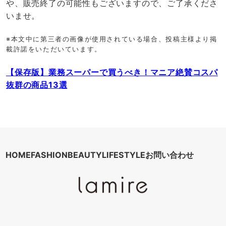
や、販売終了の可能性もございますので、ご了承くださ
いませ。
※本文中に第三者の画像が使用されている場合、投稿主様より掲
載許諾をいただいています。
【保存版】業務スーパーで買うべき！マニア絶賛コスパ
抜群の商品13選
HOME
FASHION
BEAUTY
LIFESTYLE
お問い合わせ