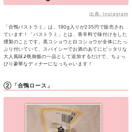
出典:
Instagram
「合鴨パストラミ」は、190g入りが235円で販売され
ています！「パストラミ」とは、香辛料で味付けをした
燻製のことです。黒コショウと白コショウが全体にたっ
ぷり付いていて、スパイシーでお酒のあてにピッタリな
大人風味♪晩御飯の一品として追加するだけで、ちょっ
ぴり豪華なディナーになっちゃいます！
②「合鴨ロース」