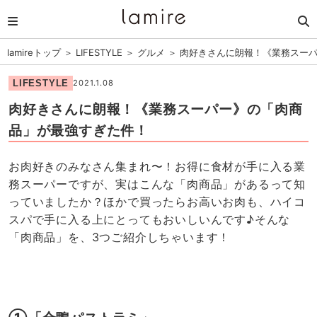
lamireトップ
＞
LIFESTYLE
＞
グルメ
＞
肉好きさんに朗報！《業務スー
LIFESTYLE
2021.1.08
肉好きさんに朗報！《業務スーパー》の「肉商
品」が最強すぎた件！
お肉好きのみなさん集まれ〜！お得に食材が手に入る業
務スーパーですが、実はこんな「肉商品」があるって知
っていましたか？ほかで買ったらお高いお肉も、ハイコ
スパで手に入る上にとってもおいしいんです♪そんな
「肉商品」を、3つご紹介しちゃいます！