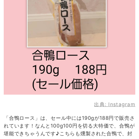
出典:
Instagram
「合鴨ロース」は、セール中には190gが188円で販売さ
れています！なんと100g100円を切る大特価で、合鴨が
堪能できちゃうんです♪こちらも燻製された合鴨で、封