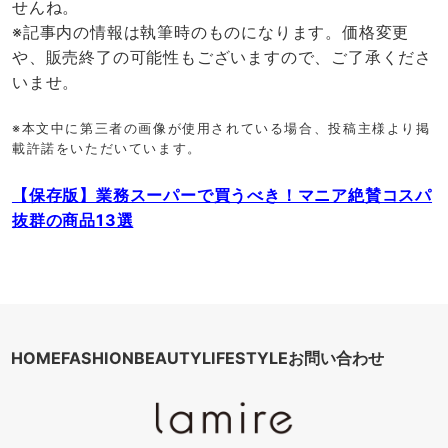
せんね。
※記事内の情報は執筆時のものになります。価格変更
や、販売終了の可能性もございますので、ご了承くださ
いませ。
※本文中に第三者の画像が使用されている場合、投稿主様より掲
載許諾をいただいています。
【保存版】業務スーパーで買うべき！マニア絶賛コスパ
抜群の商品13選
HOME
FASHION
BEAUTY
LIFESTYLE
お問い合わせ