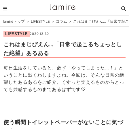
lamireトップ
＞
LIFESTYLE
＞
コラム
＞
これはまじぴえん…「日常で起こ
LIFESTYLE
2020.12.30
これはまじぴえん…「日常で起こるちょっとし
た絶望」あるある
毎日生活をしていると、必ず「やってしまった…！」と
いうことに出くわしますよね。今回は、そんな日常の絶
望したあるあるをご紹介。くすっと笑えるものからとっ
ても共感するものまであるはずです♡
使う瞬間トイレットペーパーがないことに気づ