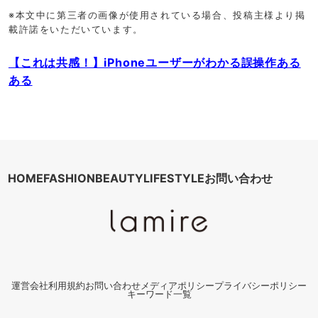
※本文中に第三者の画像が使用されている場合、投稿主様より掲
載許諾をいただいています。
【これは共感！】iPhoneユーザーがわかる誤操作ある
ある
HOME
FASHION
BEAUTY
LIFESTYLE
お問い合わせ
運営会社
利用規約
お問い合わせ
メディアポリシー
プライバシーポリシー
キーワード一覧