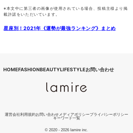
※本文中に第三者の画像が使用されている場合、投稿主様より掲
載許諾をいただいています。
星座別！2021年《運勢が最強ランキング》まとめ
HOME
FASHION
BEAUTY
LIFESTYLE
お問い合わせ
運営会社
利用規約
お問い合わせ
メディアポリシー
プライバシーポリシー
キーワード一覧
© 2020 - 2026 lamire inc.