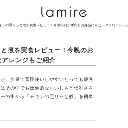
キンの照りっと煮を実食レビュー！今晩のおかずにもお弁当にもピッタリなアレン
っと煮を実食レビュー！今晩のお
なアレンジもご紹介
すが、少量で普段使いしやすいとっても優秀
回はその中でも圧倒的なおいしさと便利さを
ナーの中から「チキンの照りっと煮」を簡単