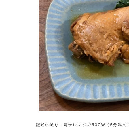
記述の通り、電子レンジで500Wで5分温