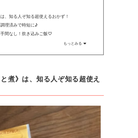
》は、知る人ぞ知る超使えるおかず！
調理済みで時短に♪
》手間なし！炊き込みご飯♡
もっとみる
っと煮》は、知る人ぞ知る超使え