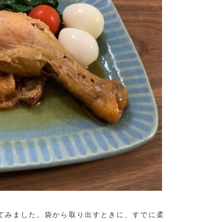
めてみました。袋から取り出すときに、すでに柔