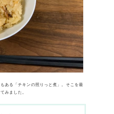
液もある「チキンの照りっと煮」。そこを最
してみました。