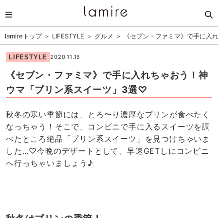
lamireトップ
＞
LIFESTYLE
＞
グルメ
＞
《セブン・ファミマ》で手に入れ
LIFESTYLE
2020.11.16
《セブン・ファミマ》で手に入れちゃおう！神
ウマ「プリン系スイーツ」3選♡
秋冬の寒い季節には、とろ〜り濃厚なプリンが食べたく
なっちゃう！そこで、コンビニで手に入るスイーツを調
べたところ絶品「プリン系スイーツ」を見つけちゃいま
した…♡今晩のデザートとして、早速GETしにコンビニ
へ行っちゃいましょう♪