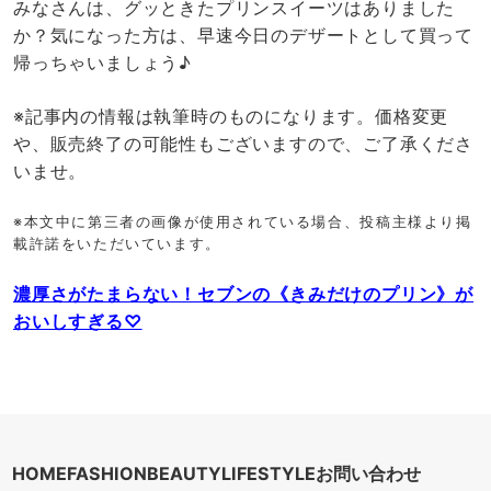
みなさんは、グッときたプリンスイーツはありました
か？気になった方は、早速今日のデザートとして買って
帰っちゃいましょう♪
※記事内の情報は執筆時のものになります。価格変更
や、販売終了の可能性もございますので、ご了承くださ
いませ。
※本文中に第三者の画像が使用されている場合、投稿主様より掲
載許諾をいただいています。
濃厚さがたまらない！セブンの《きみだけのプリン》が
おいしすぎる♡
HOME
FASHION
BEAUTY
LIFESTYLE
お問い合わせ