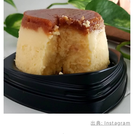
出典:
Instagram