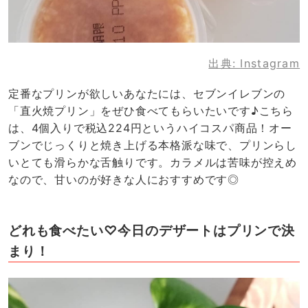
出典:
Instagram
定番なプリンが欲しいあなたには、セブンイレブンの
「直火焼プリン」をぜひ食べてもらいたいです♪こちら
は、4個入りで税込224円というハイコスパ商品！オー
ブンでじっくりと焼き上げる本格派な味で、プリンらし
いとても滑らかな舌触りです。カラメルは苦味が控えめ
なので、甘いのが好きな人におすすめです◎
どれも食べたい♡今日のデザートはプリンで決
まり！