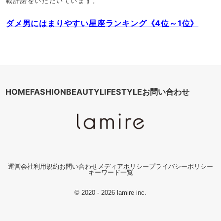
載許諾をいただいています。
ダメ男にはまりやすい星座ランキング《4位～1位》
HOME
FASHION
BEAUTY
LIFESTYLE
お問い合わせ
運営会社
利用規約
お問い合わせ
メディアポリシー
プライバシーポリシー
キーワード一覧
© 2020 - 2026 lamire inc.