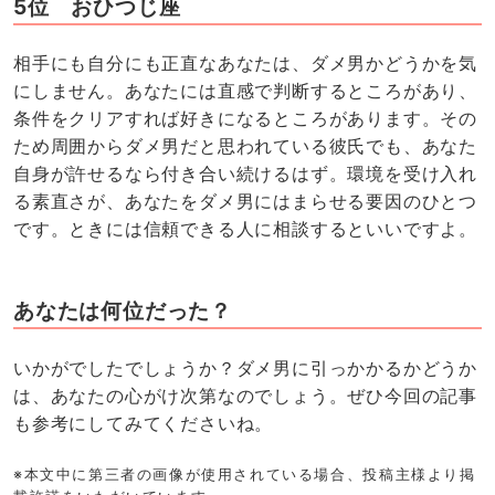
5位 おひつじ座
相手にも自分にも正直なあなたは、ダメ男かどうかを気
にしません。あなたには直感で判断するところがあり、
条件をクリアすれば好きになるところがあります。その
ため周囲からダメ男だと思われている彼氏でも、あなた
自身が許せるなら付き合い続けるはず。環境を受け入れ
る素直さが、あなたをダメ男にはまらせる要因のひとつ
です。ときには信頼できる人に相談するといいですよ。
あなたは何位だった？
いかがでしたでしょうか？ダメ男に引っかかるかどうか
は、あなたの心がけ次第なのでしょう。ぜひ今回の記事
も参考にしてみてくださいね。
※本文中に第三者の画像が使用されている場合、投稿主様より掲