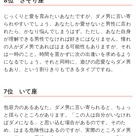
8位 さそり座
じっくりと愛を育みたいあなたですが、ダメ男に言い寄
られやすいでしょう。あなたしか愛せないと男性に言わ
れたら、かなり悩んでしまうはず。ただし、あなた自身
が理解できる男性でなければ好きにはなりません。憧れ
の人がダメ男であればはまる可能性もありますが、それ
は一時のこと。時間を置かずに次の出逢いを求めるよう
になるでしょう。それと同時に、遊びの恋愛ならダメ男
もあり、という割りきりもできるタイプですね。
7位 いて座
包容力のあるあなた。ダメ男に言い寄られると、ちょっ
と揺らぐところがあります。「この人は自分がいなけれ
ばダメになる」と思い込む場合があるのです。そのた
め、はまる危険性はあるのですが、実際のところダメ男