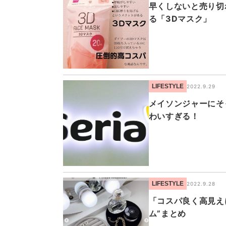
早くしないと売り切
る「3Dマスク」
LIFESTYLE
2022.9.29
メイソンジャーにそ
わいすぎる！
LIFESTYLE
2022.9.28
「コスパ良く高見え
ム”まとめ