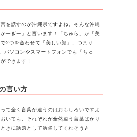
方言を話すのが沖縄県ですよね。そんな沖縄
らかーぎー」と言います！「ちゅら」が「美
で2つを合わせて「美しい顔」、つまり
、パソコンやスマートフォンでも「ちゅ
とができます！
の言い方
よって全く言葉が違うのはおもしろいですよ
においても、それぞれが全然違う言葉ばかり
ときに話題として活躍してくれそう♪