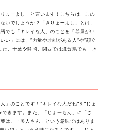
きりょーよし」と言います！こちらは、この
はないでしょうか？「きりょーよし」とは、
準語でも「キレイな人」のことを「器量がい
いい」には、”力量や才能がある人”や”顔立
また、千葉や静岡、関西では滋賀県でも「き
人」のことです！”キレイな人だね”を”じょ
ができます。また、「じょーもん」に「さ
言葉は、「美人さん」という意味ではありま
「若い娘」という意味になるんです。「じょ