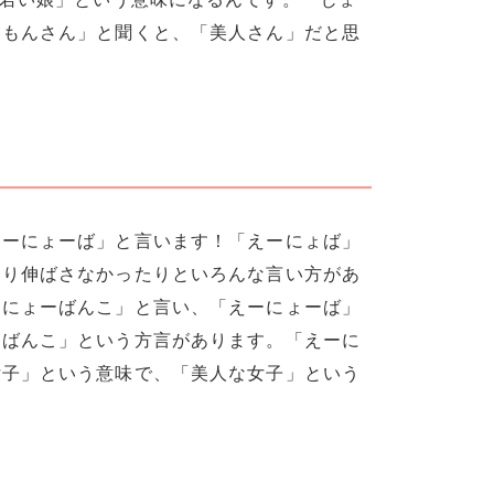
ーもんさん」と聞くと、「美人さん」だと思
えーにょーば」と言います！「えーにょば」
たり伸ばさなかったりといろんな言い方があ
「にょーばんこ」と言い、「えーにょーば」
ーばんこ」という方言があります。「えーに
女子」という意味で、「美人な女子」という