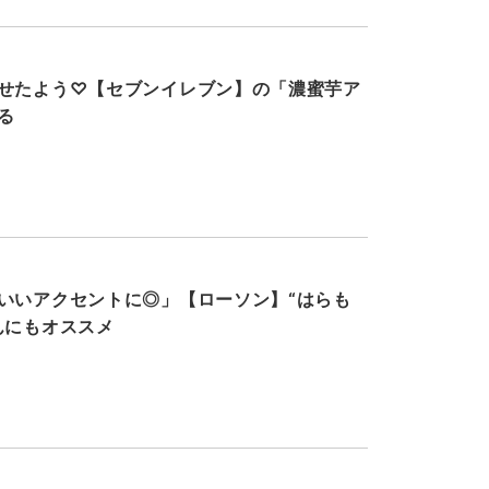
せたよう♡【セブンイレブン】の「濃蜜芋ア
る
いいアクセントに◎」【ローソン】“はらも
んにもオススメ