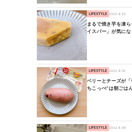
LIFESTYLE
2022.9.20
まるで焼き芋を凍ら
イスバー」が気にな
LIFESTYLE
2022.9.16
ベリーとチーズが「
ちこっぺ”は朝ごは
LIFESTYLE
2022.9.09