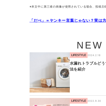
※本文中に第三者の画像が使用されている場合、投稿主
「だべ」＝ヤンキー言葉じゃない？実は
NEW
LIFESTYLE
2024.2.18
水漏れトラブルどう
法を紹介
LIFESTYLE
2022.9.30