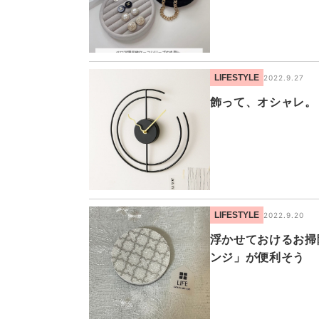
LIFESTYLE
2022.9.27
飾って、オシャレ。
LIFESTYLE
2022.9.20
浮かせておけるお掃
ンジ」が便利そう