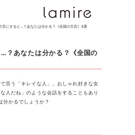
方言にすると…？あなたは分かる？《全国の方言》4選
と…？あなたは分かる？《全国の
言で言う「キレイな人」。おしゃれ好きな女
イな人だね」のような会話をすることもあり
は分かるでしょうか？