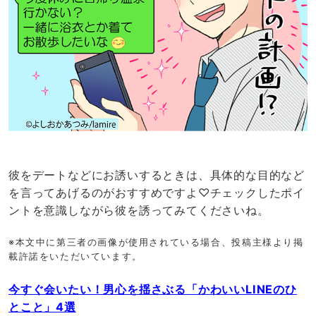
彼をデートなどにお誘いするときは、具体的な目的など
を言ってあげるのがおすすめですよ♡チェックしたポイ
ントを意識しながら彼を誘ってみてくださいね。
※本文中に第三者の画像が使用されている場合、投稿主様より掲
載許諾をいただいています。
今すぐ会いたい！男心を揺さぶる「かわいいLINEのひ
とこと」4選