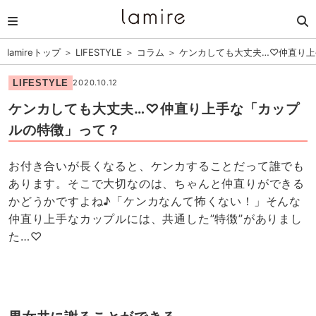
lamireトップ
＞
LIFESTYLE
＞
コラム
＞
ケンカしても大丈夫…♡仲直り上
LIFESTYLE
2020.10.12
ケンカしても大丈夫…♡仲直り上手な「カップ
ルの特徴」って？
お付き合いが長くなると、ケンカすることだって誰でも
あります。そこで大切なのは、ちゃんと仲直りができる
かどうかですよね♪「ケンカなんて怖くない！」そんな
仲直り上手なカップルには、共通した”特徴”がありまし
た…♡