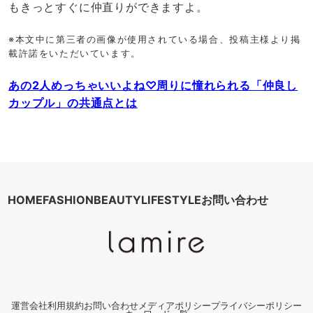
もきっとすぐに仲直りができますよ。
※本文中に第三者の画像が使用されている場合、投稿主様より掲
載許諾をいただいています。
あの2人めっちゃいいよね♡周りに憧れられる「仲良し
カップル」の共通点とは
HOME
FASHION
BEAUTY
LIFESTYLE
お問い合わせ
運営会社
利用規約
お問い合わせ
メディアポリシー
プライバシーポリシー