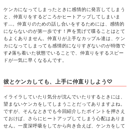
ケンカになってしまったときに感情的に発言してしまう
と、仲直りをするどころかヒートアップしてしまいま
す…。仲直りのための話し合いをするためには、感情的
にならないのが第一歩です！声を荒げて喋ることはとて
もよくありません。仲直りが上手なカップル達は、ケン
カになってしまっても感情的になりすぎないのが特徴で
す♪落ち着いた状態でいることで、仲直りをするスピー
ドが一気に早くなるんです。
彼とケンカしても、上手に仲直りしよう♡
イライラしていたり気分が沈んでいたりするときには、
望まないケンカをしてしまうことだってありますよね。
ですが、そんなときでも今回紹介したポイントを押さえ
ておけば、さらにヒートアップしてしまう心配はありま
せん。一度深呼吸をしてから向き合えば、ケンカをして